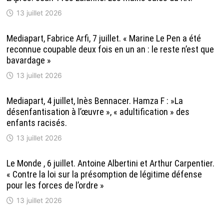
13 juillet 2026
Mediapart, Fabrice Arfi, 7 juillet. « Marine Le Pen a été
reconnue coupable deux fois en un an : le reste n’est que
bavardage »
13 juillet 2026
Mediapart, 4 juillet, Inès Bennacer. Hamza F : »La
désenfantisation à l’œuvre », « adultification » des
enfants racisés.
13 juillet 2026
Le Monde , 6 juillet. Antoine Albertini et Arthur Carpentier.
« Contre la loi sur la présomption de légitime défense
pour les forces de l’ordre »
13 juillet 2026