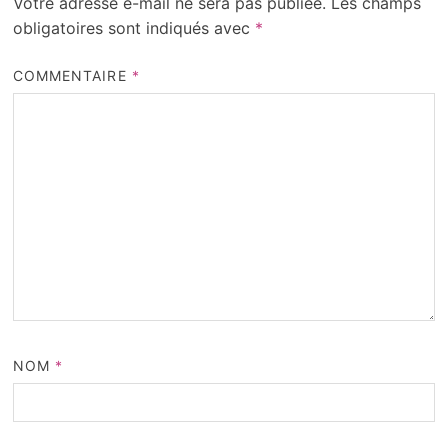
Votre adresse e-mail ne sera pas publiée.
Les champs
obligatoires sont indiqués avec
*
COMMENTAIRE
*
NOM
*