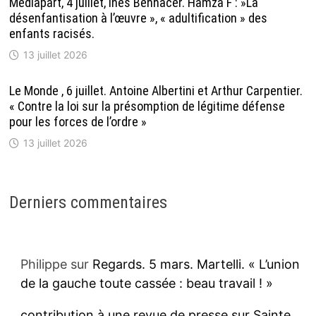
Mediapart, 4 juillet, Inès Bennacer. Hamza F : »La
désenfantisation à l’œuvre », « adultification » des
enfants racisés.
13 juillet 2026
Le Monde , 6 juillet. Antoine Albertini et Arthur Carpentier.
« Contre la loi sur la présomption de légitime défense
pour les forces de l’ordre »
13 juillet 2026
Derniers commentaires
Philippe
sur
Regards. 5 mars. Martelli. « L’union
de la gauche toute cassée : beau travail ! »
contribution à une revue de presse sur Sainte