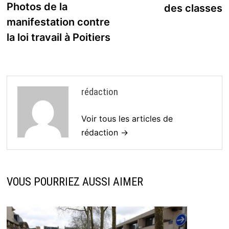
de
précédente :
Photos de la
des classes
l’article
manifestation contre
la loi travail à Poitiers
rédaction
Voir tous les articles de
rédaction →
VOUS POURRIEZ AUSSI AIMER