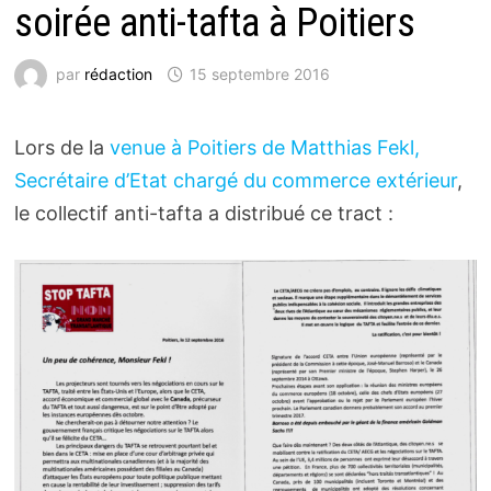
soirée anti-tafta à Poitiers
par
rédaction
15 septembre 2016
Lors de la
venue à Poitiers de Matthias Fekl,
Secré­­taire d’Etat chargé du commerce exté­­rieur
,
le collectif anti-tafta a distribué ce tract :