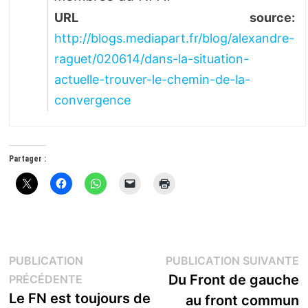
URL source:
http://blogs.mediapart.fr/blog/alexandre-
raguet/020614/dans-la-situation-
actuelle-trouver-le-chemin-de-la-
convergence
Partager :
Navigation
P
PUBLICATION
PUBLICATION SUIVANTE
Publication
s
Du Front de gauche
PRÉCÉDENTE
de
précédente :
Le FN est toujours de
au front commun