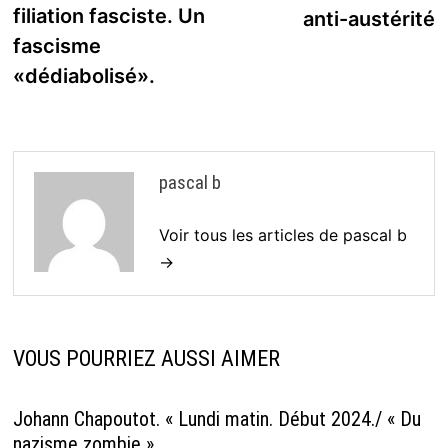
l’article
filiation fasciste. Un
anti-austérité
fascisme
«dédiabolisé».
pascal b
Voir tous les articles de pascal b
→
VOUS POURRIEZ AUSSI AIMER
Johann Chapoutot. « Lundi matin. Début 2024./ « Du
nazisme zombie »