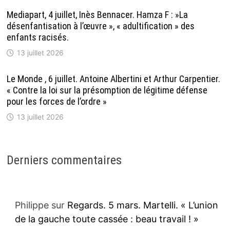
Mediapart, 4 juillet, Inès Bennacer. Hamza F : »La
désenfantisation à l’œuvre », « adultification » des
enfants racisés.
13 juillet 2026
Le Monde , 6 juillet. Antoine Albertini et Arthur Carpentier.
« Contre la loi sur la présomption de légitime défense
pour les forces de l’ordre »
13 juillet 2026
Derniers commentaires
Philippe
sur
Regards. 5 mars. Martelli. « L’union
de la gauche toute cassée : beau travail ! »