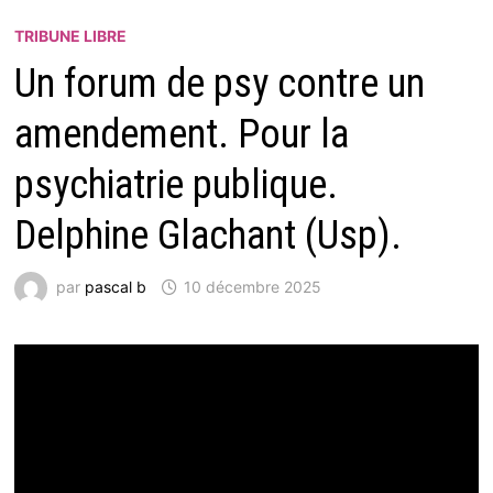
TRIBUNE LIBRE
Un forum de psy contre un
amendement. Pour la
psychiatrie publique.
Delphine Glachant (Usp).
par
pascal b
10 décembre 2025