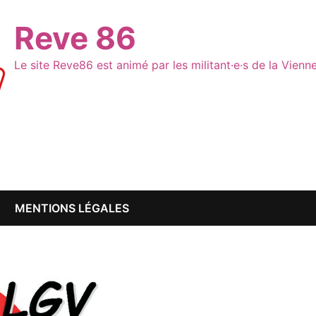
Reve 86
Le site Reve86 est animé par les militant·e·s de la Vien
MENTIONS LÉGALES