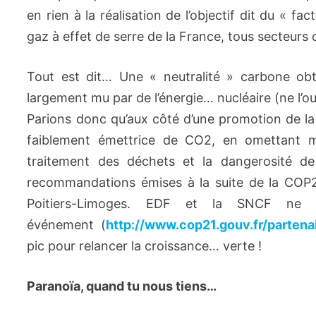
en rien à la réalisation de l’objectif dit du « fa
gaz à effet de serre de la France, tous secteurs
Tout est dit… Une « neutralité » carbone obt
largement mu par de l’énergie… nucléaire (ne l’ou
Parions donc qu’aux côté d’une promotion de la
faiblement émettrice de CO2, en omettant m
traitement des déchets et la dangerosité de l
recommandations émises à la suite de la COP2
Poitiers-Limoges. EDF et la SNCF ne son
événement (
http://www.cop21.gouv.fr/parten
pic pour relancer la croissance… verte !
Paranoïa, quand tu nous tiens…