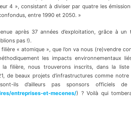
cteur 4 », consistant à diviser par quatre les émissio
 confondus, entre 1990 et 2050. »
enue après 37 années d’exploitation, grâce à un t
blions pas !).
 filière « atomique », que l’on va nous (re)vendre c
éthodiquement les impacts environnementaux lié
a filière, nous trouverons inscrits, dans la liste
1, de beaux projets d’infrastructures comme notre
t-ils d’ailleurs pas sponsors officiels de
aires/entreprises-et-mecenes/
) ? Voilà qui tombera