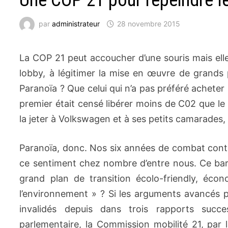
Une COP 21 pour repeindre l
par
administrateur
28 novembre 2015
La COP 21 peut accoucher d’une souris mais ell
lobby, à légitimer la mise en œuvre de grands 
Paranoïa ? Que celui qui n’a pas préféré acheter 
premier était censé libérer moins de C02 que le s
la jeter à Volkswagen et à ses petits camarades
Paranoïa, donc. Nos six années de combat contr
ce sentiment chez nombre d’entre nous. Ce barr
grand plan de transition écolo-friendly, écon
l’environnement » ? Si les arguments avancés 
invalidés depuis dans trois rapports succ
parlementaire, la Commission mobilité 21, par