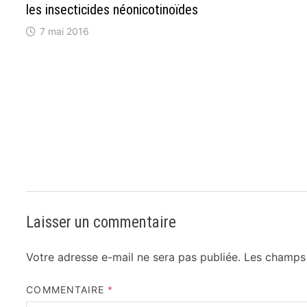
les insecticides néonicotinoïdes
7 mai 2016
Laisser un commentaire
Votre adresse e-mail ne sera pas publiée.
Les champs 
COMMENTAIRE
*