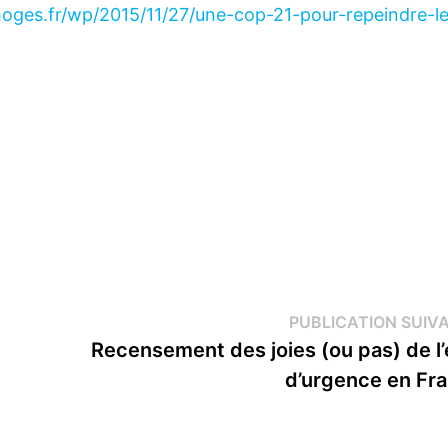
imoges.fr/wp/2015/11/27/une-cop-21-pour-repeindre-l
PUBLICATION SUIV
Recensement des joies (ou pas) de l’
d’urgence en Fr