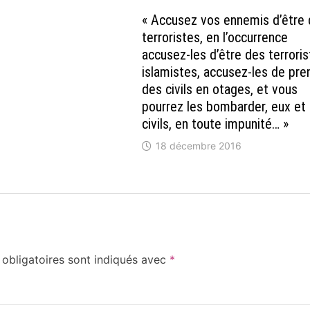
« Accusez vos ennemis d’être
terroristes, en l’occurrence
accusez-les d’être des terrori
islamistes, accusez-les de pre
des civils en otages, et vous
pourrez les bombarder, eux et 
civils, en toute impunité… »
18 décembre 2016
obligatoires sont indiqués avec
*