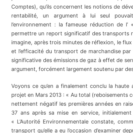
Comptes), qu’ils concernent les notions de dév
rentabilité, un argument à lui seul pouvait
l’environnement : la fameuse réduction de l’
permettre un report significatif des transports r
imagine, après trois minutes de réflexion, le flu
et l’efficacité du transport de marchandise pa
significative des émissions de gaz à effet de s
argument, forcément largement soutenu par des 
Voyons ce qu’en a finalement conclu la haute a
projet en Mars 2013 : « Au total (reboisements co
nettement négatif les premières années en raison
37 ans après sa mise en service, initialement
« L’Autorité Environnementale constate, comme
transport qu’elle a eu l’occasion d’examiner de