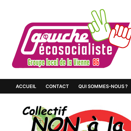
Passer
au
contenu
ACCUEIL
CONTACT
QUI SOMMES-NOUS ?