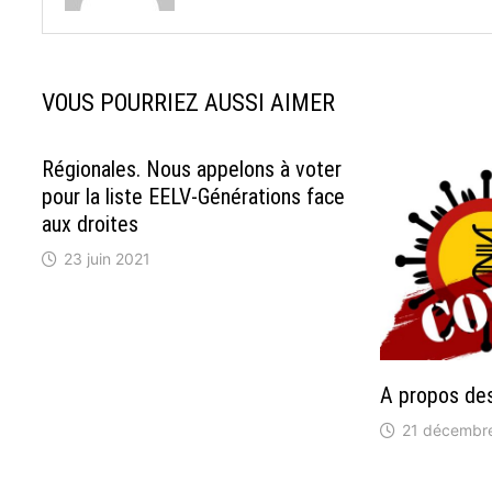
VOUS POURRIEZ AUSSI AIMER
Régionales. Nous appelons à voter
pour la liste EELV-Générations face
aux droites
23 juin 2021
A propos des
21 décembr