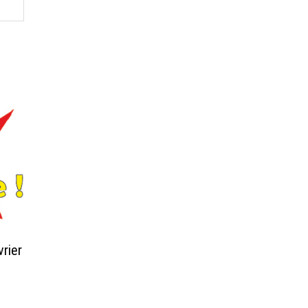
vrier