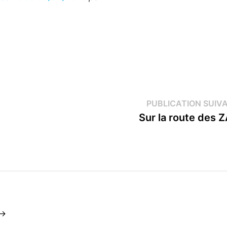
PUBLICATION SUIV
Sur la route des 
 →