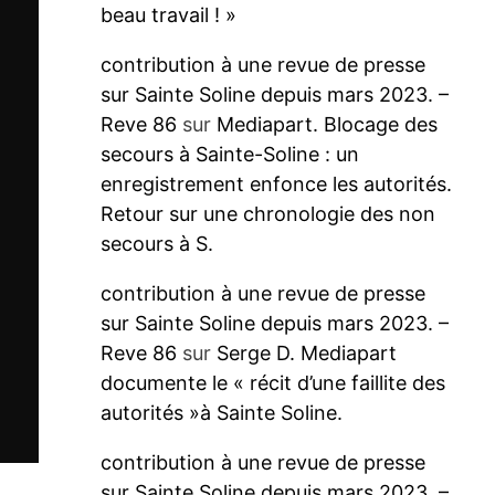
beau travail ! »
contribution à une revue de presse
sur Sainte Soline depuis mars 2023. –
Reve 86
sur
Mediapart. Blocage des
secours à Sainte-Soline : un
enregistrement enfonce les autorités.
Retour sur une chronologie des non
secours à S.
contribution à une revue de presse
sur Sainte Soline depuis mars 2023. –
Reve 86
sur
Serge D. Mediapart
documente le « récit d’une faillite des
autorités »à Sainte Soline.
contribution à une revue de presse
sur Sainte Soline depuis mars 2023. –