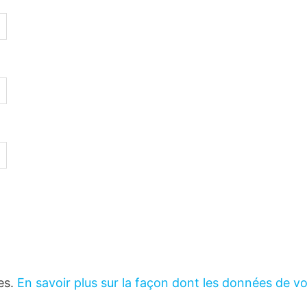
les.
En savoir plus sur la façon dont les données de v