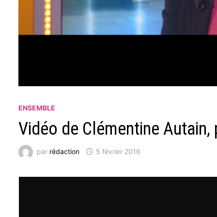
ENSEMBLE
Vidéo de Clémentine Autain,
par
rédaction
5 février 2016