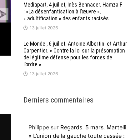
Mediapart, 4 juillet, Inès Bennacer. Hamza F
: »La désenfantisation à l’œuvre »,
« adultification » des enfants racisés.
13 juillet 2026
Le Monde , 6 juillet. Antoine Albertini et Arthur
Carpentier. « Contre la loi sur la présomption
de légitime défense pour les forces de
l’ordre »
13 juillet 2026
Derniers commentaires
Philippe
sur
Regards. 5 mars. Martelli.
« L’union de la gauche toute cassée :