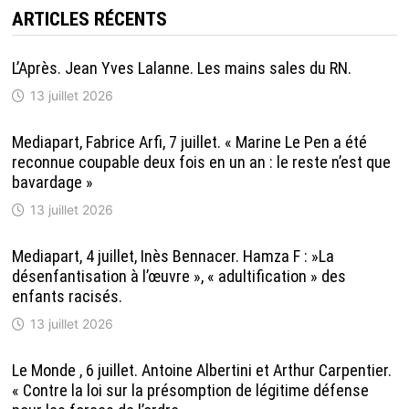
ARTICLES RÉCENTS
L’Après. Jean Yves Lalanne. Les mains sales du RN.
13 juillet 2026
Mediapart, Fabrice Arfi, 7 juillet. « Marine Le Pen a été
reconnue coupable deux fois en un an : le reste n’est que
bavardage »
13 juillet 2026
Mediapart, 4 juillet, Inès Bennacer. Hamza F : »La
désenfantisation à l’œuvre », « adultification » des
enfants racisés.
13 juillet 2026
Le Monde , 6 juillet. Antoine Albertini et Arthur Carpentier.
« Contre la loi sur la présomption de légitime défense