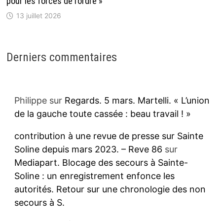
pour les forces de l’ordre »
13 juillet 2026
Derniers commentaires
Philippe
sur
Regards. 5 mars. Martelli. « L’union
de la gauche toute cassée : beau travail ! »
contribution à une revue de presse sur Sainte
Soline depuis mars 2023. – Reve 86
sur
Mediapart. Blocage des secours à Sainte-
Soline : un enregistrement enfonce les
autorités. Retour sur une chronologie des non
secours à S.