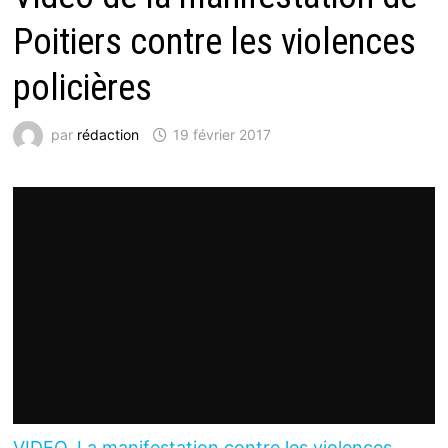
Poitiers contre les violences
policières
par
rédaction
19 février 2017
VIDEO. La manifestation contre les violences…