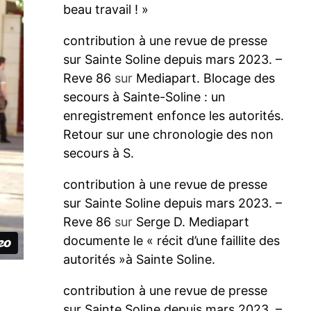
beau travail ! »
contribution à une revue de presse
sur Sainte Soline depuis mars 2023. –
Reve 86
sur
Mediapart. Blocage des
secours à Sainte-Soline : un
enregistrement enfonce les autorités.
Retour sur une chronologie des non
secours à S.
contribution à une revue de presse
sur Sainte Soline depuis mars 2023. –
Reve 86
sur
Serge D. Mediapart
documente le « récit d’une faillite des
autorités »à Sainte Soline.
contribution à une revue de presse
sur Sainte Soline depuis mars 2023. –