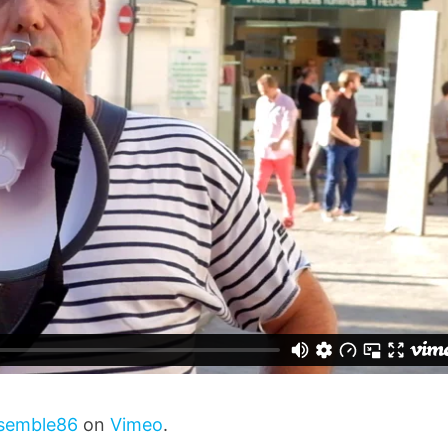
semble86
on
Vimeo
.