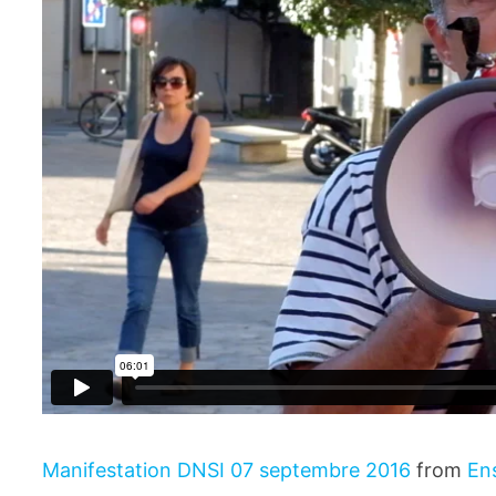
Manifestation DNSI 07 septembre 2016
from
En