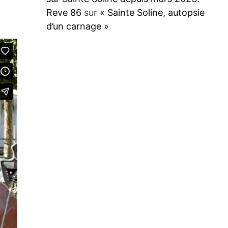
Reve 86
sur
« Sainte Soline, autopsie
d’un carnage »