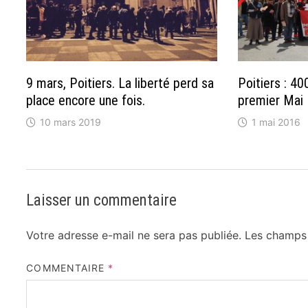
9 mars, Poitiers. La liberté perd sa
Poitiers : 40
place encore une fois.
premier Mai
10 mars 2019
1 mai 2016
Laisser un commentaire
Votre adresse e-mail ne sera pas publiée.
Les champs 
COMMENTAIRE
*