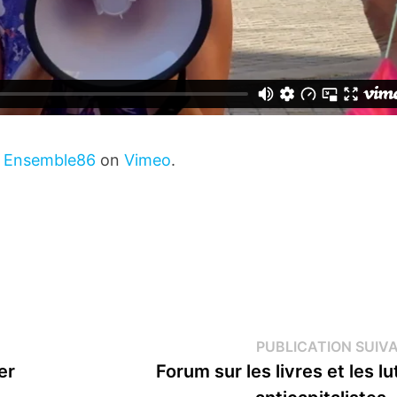
m
Ensemble86
on
Vimeo
.
PUBLICATION SUIV
er
Forum sur les livres et les lu