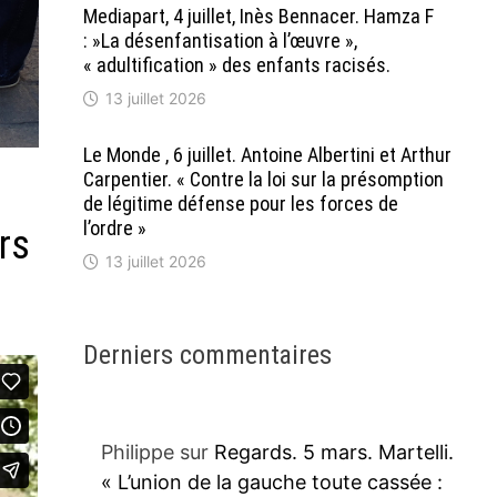
Mediapart, 4 juillet, Inès Bennacer. Hamza F
: »La désenfantisation à l’œuvre »,
« adultification » des enfants racisés.
13 juillet 2026
Le Monde , 6 juillet. Antoine Albertini et Arthur
Carpentier. « Contre la loi sur la présomption
de légitime défense pour les forces de
l’ordre »
rs
13 juillet 2026
Derniers commentaires
Philippe
sur
Regards. 5 mars. Martelli.
« L’union de la gauche toute cassée :