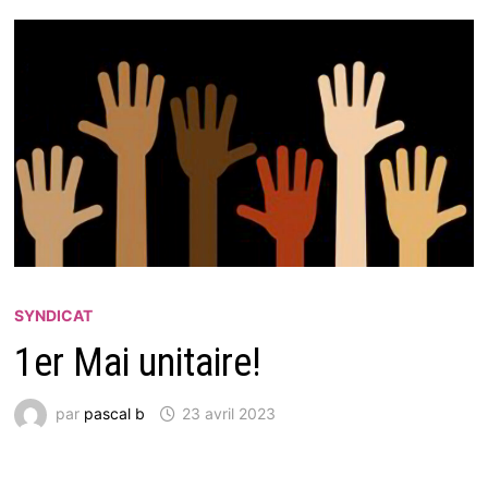
SYNDICAT
1er Mai unitaire!
par
pascal b
23 avril 2023