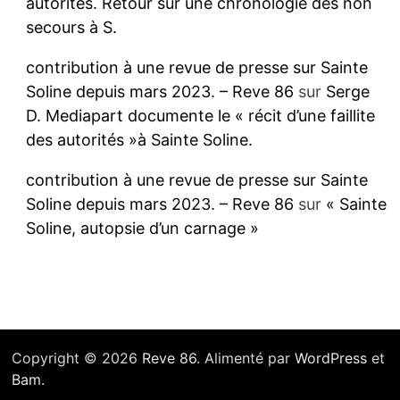
autorités. Retour sur une chronologie des non
secours à S.
contribution à une revue de presse sur Sainte
Soline depuis mars 2023. – Reve 86
sur
Serge
D. Mediapart documente le « récit d’une faillite
des autorités »à Sainte Soline.
contribution à une revue de presse sur Sainte
Soline depuis mars 2023. – Reve 86
sur
« Sainte
Soline, autopsie d’un carnage »
Copyright © 2026
Reve 86
. Alimenté par
WordPress
et
Bam
.