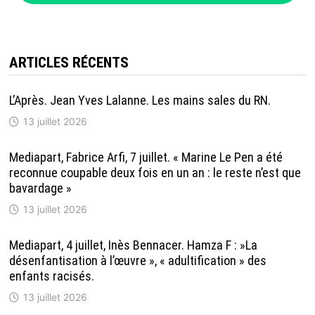
ARTICLES RÉCENTS
L’Après. Jean Yves Lalanne. Les mains sales du RN.
13 juillet 2026
Mediapart, Fabrice Arfi, 7 juillet. « Marine Le Pen a été
reconnue coupable deux fois en un an : le reste n’est que
bavardage »
13 juillet 2026
Mediapart, 4 juillet, Inès Bennacer. Hamza F : »La
désenfantisation à l’œuvre », « adultification » des
enfants racisés.
13 juillet 2026