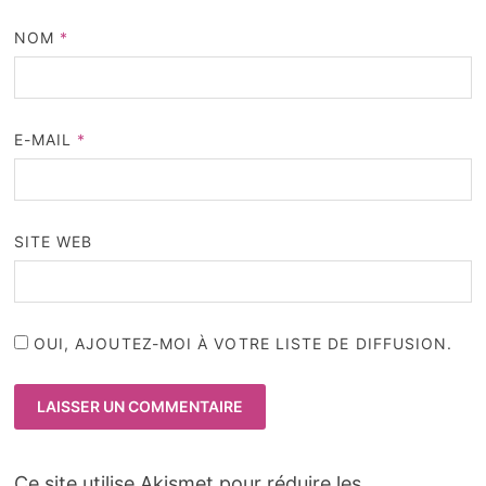
NOM
*
E-MAIL
*
SITE WEB
OUI, AJOUTEZ-MOI À VOTRE LISTE DE DIFFUSION.
Ce site utilise Akismet pour réduire les