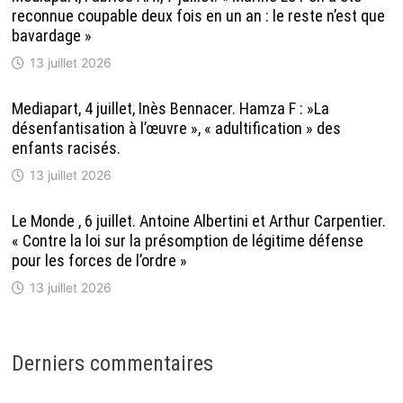
reconnue coupable deux fois en un an : le reste n’est que
bavardage »
13 juillet 2026
Mediapart, 4 juillet, Inès Bennacer. Hamza F : »La
désenfantisation à l’œuvre », « adultification » des
enfants racisés.
13 juillet 2026
Le Monde , 6 juillet. Antoine Albertini et Arthur Carpentier.
« Contre la loi sur la présomption de légitime défense
pour les forces de l’ordre »
13 juillet 2026
Derniers commentaires