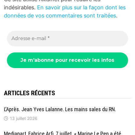
indésirables.
En savoir plus sur la façon dont les
données de vos commentaires sont traitées
.
ARTICLES RÉCENTS
L’Après. Jean Yves Lalanne. Les mains sales du RN.
13 juillet 2026
Mediapart, Fabrice Arfi, 7 juillet. « Marine Le Pen a été