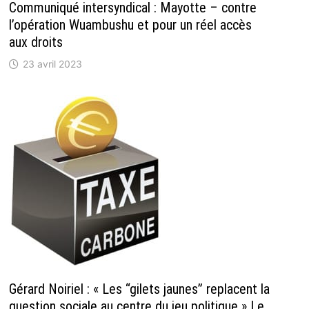
Communiqué intersyndical : Mayotte – contre
l’opération Wuambushu et pour un réel accès
aux droits
23 avril 2023
Gérard Noiriel : « Les “gilets jaunes” replacent la
question sociale au centre du jeu politique » Le