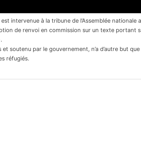
st intervenue à la tribune de l’Assemblée nationale 
otion de renvoi en commission sur un texte portant s
.
s et soutenu par le gouvernement, n’a d’autre but que
es réfugiés.