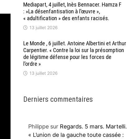
Mediapart, 4 juillet, Inès Bennacer. Hamza F
: »La désenfantisation à l’œuvre »,
« adultification » des enfants racisés.
13 juillet 2026
Le Monde , 6 juillet. Antoine Albertini et Arthur
Carpentier. « Contre la loi sur la présomption
de légitime défense pour les forces de
l’ordre »
13 juillet 2026
Derniers commentaires
Philippe
sur
Regards. 5 mars. Martelli.
« L’union de la gauche toute cassée :