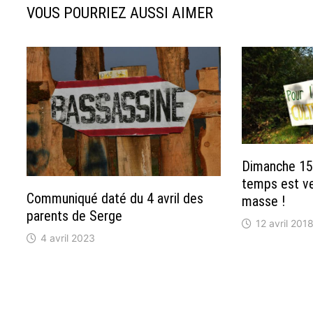
VOUS POURRIEZ AUSSI AIMER
Dimanche 15a
temps est ve
Communiqué daté du 4 avril des
masse !
parents de Serge
12 avril 201
4 avril 2023