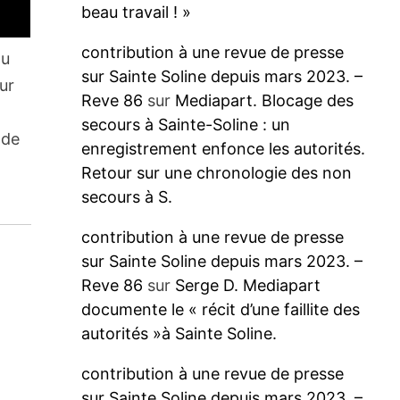
beau travail ! »
contribution à une revue de presse
au
sur Sainte Soline depuis mars 2023. –
ur
Reve 86
sur
Mediapart. Blocage des
secours à Sainte-Soline : un
 de
enregistrement enfonce les autorités.
Retour sur une chronologie des non
secours à S.
contribution à une revue de presse
sur Sainte Soline depuis mars 2023. –
Reve 86
sur
Serge D. Mediapart
documente le « récit d’une faillite des
autorités »à Sainte Soline.
contribution à une revue de presse
sur Sainte Soline depuis mars 2023. –