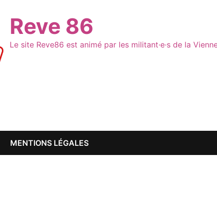
Reve 86
Le site Reve86 est animé par les militant·e·s de la Vien
MENTIONS LÉGALES