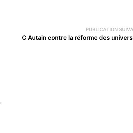
PUBLICATION SUIV
C Autain contre la réforme des univers
→