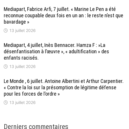
Mediapart, Fabrice Arfi, 7 juillet. « Marine Le Pen a été
reconnue coupable deux fois en un an : le reste n’est que
bavardage »
13 juillet 2026
Mediapart, 4 juillet, Inès Bennacer. Hamza F : »La
désenfantisation à l’œuvre », « adultification » des
enfants racisés.
13 juillet 2026
Le Monde , 6 juillet. Antoine Albertini et Arthur Carpentier.
« Contre la loi sur la présomption de légitime défense
pour les forces de l’ordre »
13 juillet 2026
Derniers commentaires