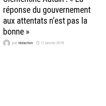
réponse du gouvernement
aux attentats n’est pas la
bonne »
par
rédaction
11 janvier 2016