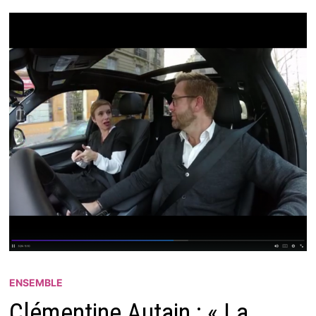
ENSEMBLE
Clémentine Autain : « La