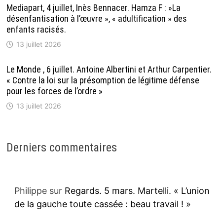
Mediapart, 4 juillet, Inès Bennacer. Hamza F : »La
désenfantisation à l’œuvre », « adultification » des
enfants racisés.
13 juillet 2026
Le Monde , 6 juillet. Antoine Albertini et Arthur Carpentier.
« Contre la loi sur la présomption de légitime défense
pour les forces de l’ordre »
13 juillet 2026
Derniers commentaires
Philippe
sur
Regards. 5 mars. Martelli. « L’union
de la gauche toute cassée : beau travail ! »