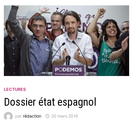
LECTURES
Dossier état espagnol
par
rédaction
20 mars 2016