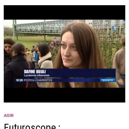
AGIR
Futuroscope :