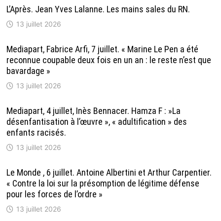
L’Après. Jean Yves Lalanne. Les mains sales du RN.
13 juillet 2026
Mediapart, Fabrice Arfi, 7 juillet. « Marine Le Pen a été
reconnue coupable deux fois en un an : le reste n’est que
bavardage »
13 juillet 2026
Mediapart, 4 juillet, Inès Bennacer. Hamza F : »La
désenfantisation à l’œuvre », « adultification » des
enfants racisés.
13 juillet 2026
Le Monde , 6 juillet. Antoine Albertini et Arthur Carpentier.
« Contre la loi sur la présomption de légitime défense
pour les forces de l’ordre »
13 juillet 2026