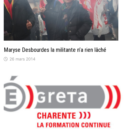
Maryse Desbourdes la militante n’a rien lâché
26 mars 2014