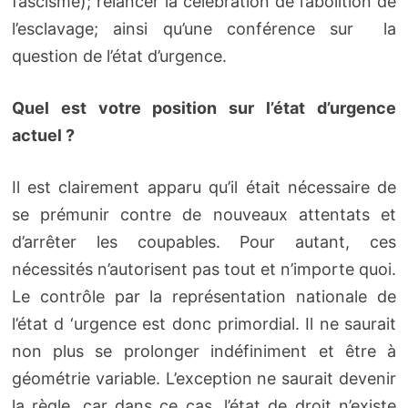
fascisme); relancer la célébration de l’abolition de
l’esclavage; ainsi qu’une conférence sur la
question de l’état d’urgence.
Quel est votre position sur l’état d’urgence
actuel ?
Il est clairement apparu qu’il était nécessaire de
se prémunir contre de nouveaux attentats et
d’arrêter les coupables. Pour autant, ces
nécessités n’autorisent pas tout et n’importe quoi.
Le contrôle par la représentation nationale de
l’état d ‘urgence est donc primordial. Il ne saurait
non plus se prolonger indéfiniment et être à
géométrie variable. L’exception ne saurait devenir
la règle, car dans ce cas, l’état de droit n’existe