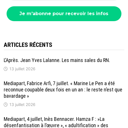
ARTICLES RÉCENTS
L’Après. Jean Yves Lalanne. Les mains sales du RN.
13 juillet 2026
Mediapart, Fabrice Arfi, 7 juillet. « Marine Le Pen a été
reconnue coupable deux fois en un an : le reste n’est que
bavardage »
13 juillet 2026
Mediapart, 4 juillet, Inès Bennacer. Hamza F : »La
désenfantisation à l’œuvre », « adultification » des