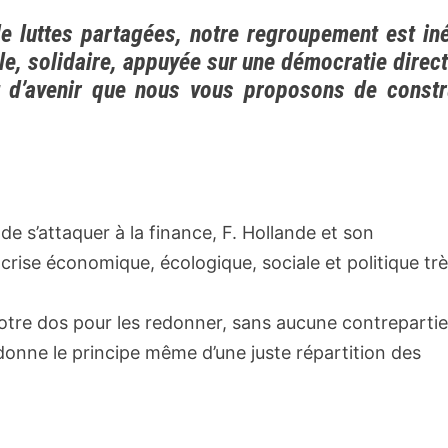
de luttes partagées, notre regroupement est iné
le, solidaire, appuyée sur une démocratie direct
et d’avenir que nous vous proposons de constr
 s’attaquer à la finance, F. Hollande et son
rise économique, écologique, sociale et politique tr
otre dos pour les redonner, sans aucune contrepartie
donne le principe même d’une juste répartition des