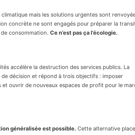
 climatique mais les solutions urgentes sont renvoyé
tion concrète ne sont engagés pour préparer la transi
et de consommation.
Ce n’est pas ça l’écologie.
ités accélère la destruction des services publics. La
x de décision et répond à trois objectifs : imposer
res et ouvrir de nouveaux espaces de profit pour le ma
ition généralisée est possible.
Cette alternative plac