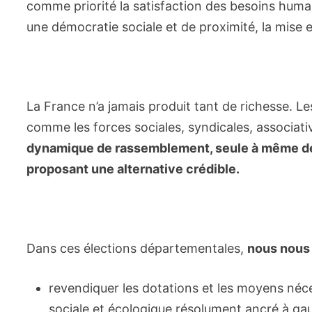
comme priorité la satisfaction des besoins humains,
une démocratie sociale et de proximité, la mise 
La France n’a jamais produit tant de richesse. Le
comme les forces sociales, syndicales, associati
dynamique de rassemblement, seule à même de b
proposant une alternative crédible.
Dans ces élections départementales,
nous nous
revendiquer les dotations et les moyens néc
sociale et écologique résolument ancré à ga