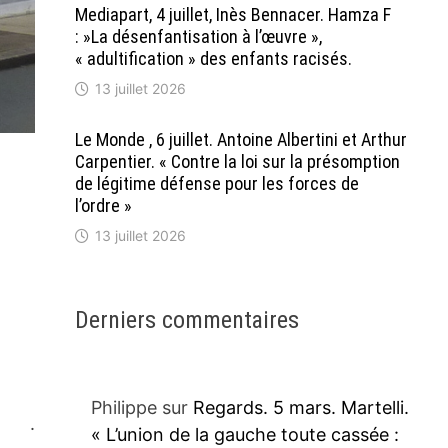
Mediapart, 4 juillet, Inès Bennacer. Hamza F
: »La désenfantisation à l’œuvre »,
« adultification » des enfants racisés.
13 juillet 2026
Le Monde , 6 juillet. Antoine Albertini et Arthur
Carpentier. « Contre la loi sur la présomption
de légitime défense pour les forces de
l’ordre »
13 juillet 2026
Derniers commentaires
Philippe
sur
Regards. 5 mars. Martelli.
.
« L’union de la gauche toute cassée :