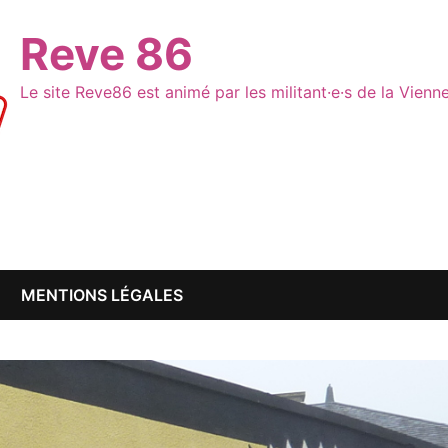
Reve 86
Le site Reve86 est animé par les militant·e·s de la Vien
MENTIONS LÉGALES