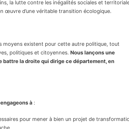
 la lutte contre les inégalités sociales et territorial
en œuvre d’une véritable transition écologique.
s moyens existent pour cette autre politique, tout
ves, politiques et citoyennes.
Nous lançons une
attre la droite qui dirige ce département, en
 engageons à
:
essaires pour mener à bien un projet de transformati
uche.