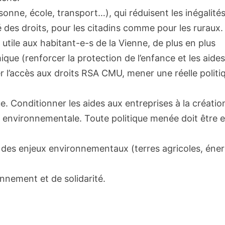
sonne, école, transport…), qui réduisent les inégalité
ité des droits, pour les citadins comme pour les ruraux.
 utile aux habitant-e-s de la Vienne, de plus en plus
que (renforcer la protection de l’enfance et les aide
r l’accès aux droits RSA CMU, mener une réelle politi
e. Conditionner les aides aux entreprises à la créatio
et environnementale. Toute politique menée doit être 
 des enjeux environnementaux (terres agricoles, éner
onnement et de solidarité.