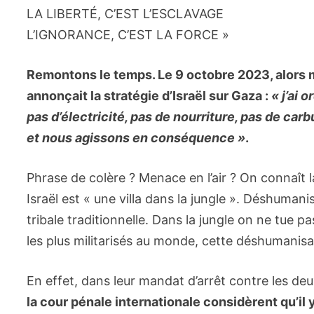
LA LIBERTÉ, C’EST L’ESCLAVAGE
L’IGNORANCE, C’EST LA FORCE »
Remontons le temps. Le 9 octobre 2023, alors min
annonçait la stratégie d’Israël sur Gaza :
« j’ai 
pas d’électricité, pas de nourriture, pas de carb
et nous agissons en conséquence »
.
Phrase de colère ? Menace en l’air ? On connaît
Israël est « une villa dans la jungle ». Déshumani
tribale traditionnelle. Dans la jungle on ne tue 
les plus militarisés au monde, cette déshumanisati
En effet, dans leur mandat d’arrêt contre les de
la cour pénale internationale considèrent qu’il 