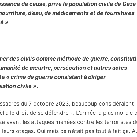
ssance de cause, privé la population civile de Gaza
nourriture, d’eau, de médicaments et de fournitures
té »
.
famer des civils comme méthode de guerre, constituti
humanité de meurtre, persécution et autres actes
 le
« crime de guerre consistant à diriger
ation civile »
.
assacres du 7 octobre 2023, beaucoup considéraient 
ël a le droit de se défendre ». L’armée la plus morale 
a avant les attaques menées contre les terroristes d
leurs otages. Oui mais ce n’était pas tout à fait ça. A