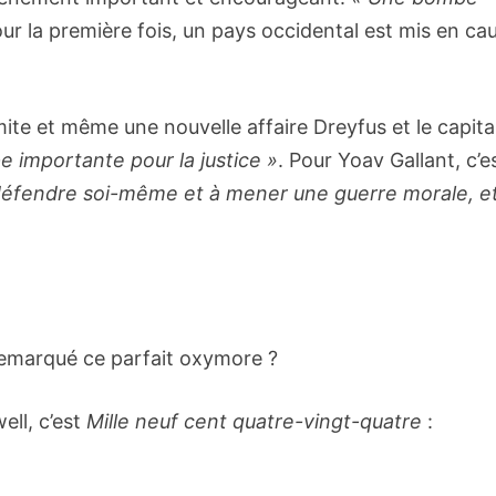
our la première fois, un pays occidental est mis en ca
ite et même une nouvelle affaire Dreyfus et le capita
e importante pour la justice »
. Pour Yoav Gallant, c’e
 défendre soi-même et à mener une guerre morale, e
 remarqué ce parfait oxymore ?
ell, c’est
Mille neuf cent quatre-vingt-quatre
: