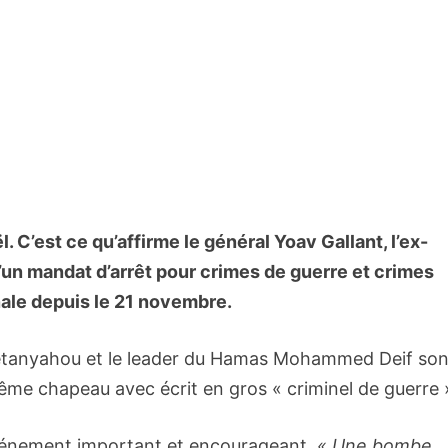
. C’est ce qu’affirme le général Yoav Gallant, l’ex-
 d’un mandat d’arrêt pour crimes de guerre et crimes
nale depuis le 21 novembre.
n Nétanyahou et le leader du Hamas Mohammed Deif son
même chapeau avec écrit en gros « criminel de guerre 
événement important et encourageant.
« Une bombe