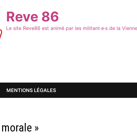
Reve 86
Le site Reve86 est animé par les militant·e·s de la Vien
MENTIONS LÉGALES
e morale »