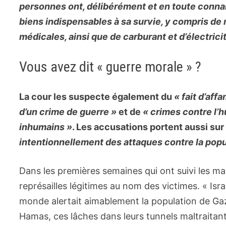
personnes ont, délibérément et en toute connai
biens indispensables à sa survie, y compris de 
médicales, ainsi que de carburant et d’électrici
Vous avez dit « guerre morale » ?
La cour les suspecte également du
« fait d’af
d’un crime de guerre »
et de
« crimes contre l’
inhumains »
. Les accusations portent aussi sur
intentionnellement des attaques contre la popul
Dans les premières semaines qui ont suivi les m
représailles légitimes au nom des victimes. « Isra
monde alertait aimablement la population de Gaz
Hamas, ces lâches dans leurs tunnels maltraitant 