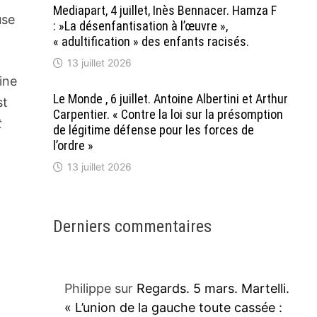
Mediapart, 4 juillet, Inès Bennacer. Hamza F
use
: »La désenfantisation à l’œuvre »,
« adultification » des enfants racisés.
13 juillet 2026
ine
Le Monde , 6 juillet. Antoine Albertini et Arthur
st
Carpentier. « Contre la loi sur la présomption
t
de légitime défense pour les forces de
l’ordre »
13 juillet 2026
Derniers commentaires
Philippe
sur
Regards. 5 mars. Martelli.
« L’union de la gauche toute cassée :