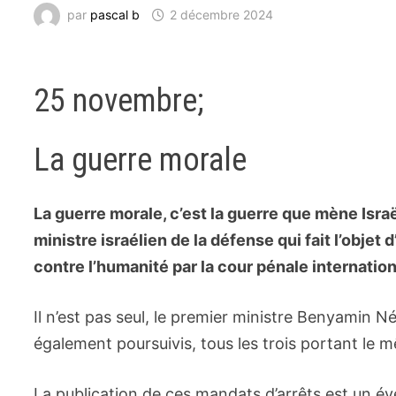
par
pascal b
2 décembre 2024
25 novembre;
La guerre morale
La guerre morale, c’est la guerre que mène Israël
ministre israélien de la défense qui fait l’objet
contre l’humanité par la cour pénale internatio
Il n’est pas seul, le premier ministre Benyami
également poursuivis, tous les trois portant le 
La publication de ces mandats d’arrêts est un 