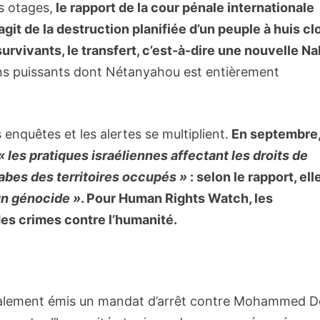
s otages,
le rapport de la cour pénale internationale
agit de la destruction planifiée d’un peuple à huis cl
survivants, le transfert, c’est-à-dire une nouvelle Na
iens puissants dont Nétanyahou est entièrement
 enquêtes et les alertes se multiplient.
En septembre,
« les pratiques israéliennes affectant les droits de
abes des territoires occupés »
: selon le rapport, ell
un génocide »
. Pour Human Rights Watch, les
es crimes contre l’humanité.
également émis un mandat d’arrêt contre Mohammed De