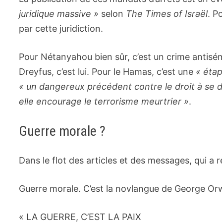
juridique massive »
selon
The Times of Israël
. P
par cette juridiction.
Pour Nétanyahou bien sûr, c’est un crime antisém
Dreyfus, c’est lui. Pour le Hamas, c’est une
« étap
« un dangereux précédent contre le droit à se
elle encourage le terrorisme meurtrier »
.
Guerre morale ?
Dans le flot des articles et des messages, qui a
Guerre morale. C’est la novlangue de George Orw
« LA GUERRE, C’EST LA PAIX