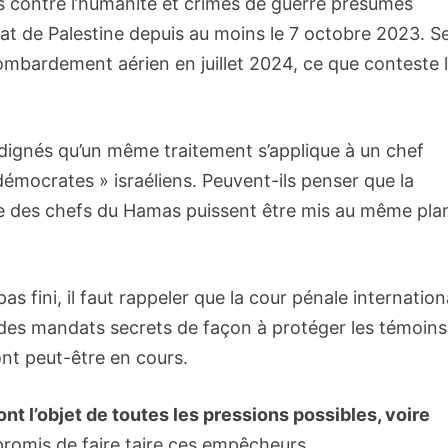
 contre l’humanité et crimes de guerre présumés
l’État de Palestine depuis au moins le 7 octobre 2023. S
ombardement aérien en juillet 2024, ce que conteste 
indignés qu’un même traitement s’applique à un chef
démocrates » israéliens. Peuvent-ils penser que la
ue des chefs du Hamas puissent être mis au même pla
as fini, il faut rappeler que la cour pénale internation
re des mandats secrets de façon à protéger les témoins
ont peut-être en cours.
nt l’objet de toutes les pressions possibles, voire
romis de faire taire ces empêcheurs.