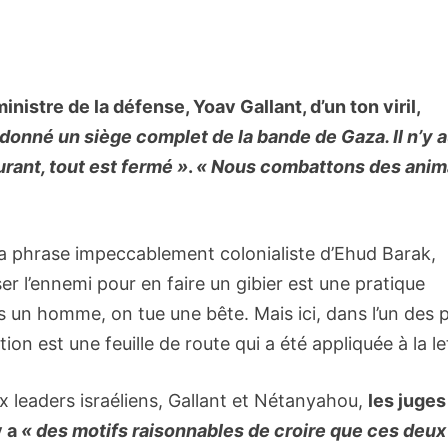
istre de la défense, Yoav Gallant, d’un ton viril,
ordonné un siège complet de la bande de Gaza. Il n’y 
urant, tout est fermé »
.
« Nous combattons des ani
 la phrase impeccablement colonialiste d’Ehud Barak,
ser l’ennemi pour en faire un gibier est une pratique
pas un homme, on tue une bête. Mais ici, dans l’un des 
on est une feuille de route qui a été appliquée à la le
ux leaders israéliens, Gallant et Nétanyahou,
les juges
y a
« des motifs raisonnables de croire que ces deux