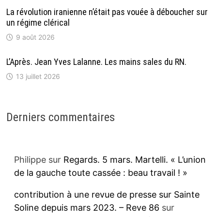
La révolution iranienne n’était pas vouée à déboucher sur
un régime clérical
9 août 2026
L’Après. Jean Yves Lalanne. Les mains sales du RN.
13 juillet 2026
Derniers commentaires
Philippe
sur
Regards. 5 mars. Martelli. « L’union
de la gauche toute cassée : beau travail ! »
contribution à une revue de presse sur Sainte
Soline depuis mars 2023. – Reve 86
sur