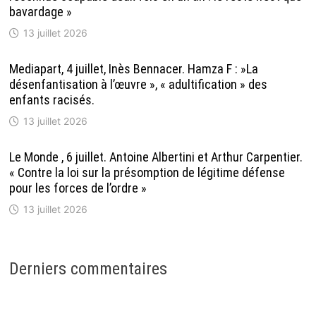
bavardage »
13 juillet 2026
Mediapart, 4 juillet, Inès Bennacer. Hamza F : »La
désenfantisation à l’œuvre », « adultification » des
enfants racisés.
13 juillet 2026
Le Monde , 6 juillet. Antoine Albertini et Arthur Carpentier.
« Contre la loi sur la présomption de légitime défense
pour les forces de l’ordre »
13 juillet 2026
Derniers commentaires