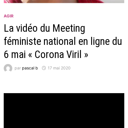
AGIR
La vidéo du Meeting
féministe national en ligne du
6 mai « Corona Viril »
par
pascal b
17 mai 2020