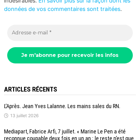
indésirables.
En savoir plus sur la façon dont les
données de vos commentaires sont traitées
.
ARTICLES RÉCENTS
L’Après. Jean Yves Lalanne. Les mains sales du RN.
13 juillet 2026
Mediapart, Fabrice Arfi, 7 juillet. « Marine Le Pen a été
reconnue coupable deux fois en un an : le reste n’est que