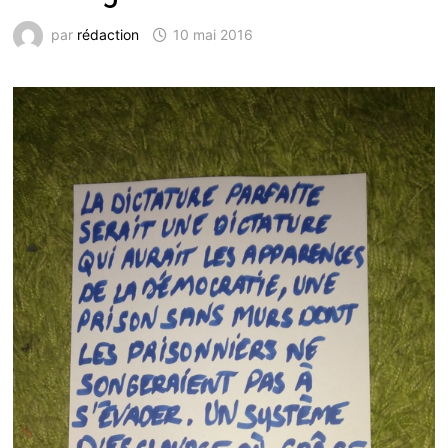
par
rédaction
10 mai 2016