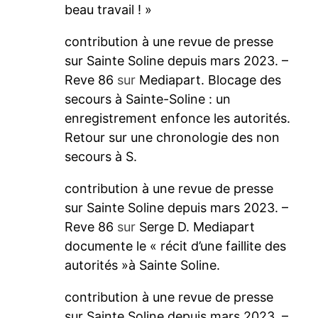
beau travail ! »
contribution à une revue de presse
sur Sainte Soline depuis mars 2023. –
Reve 86
sur
Mediapart. Blocage des
secours à Sainte-Soline : un
enregistrement enfonce les autorités.
Retour sur une chronologie des non
secours à S.
contribution à une revue de presse
sur Sainte Soline depuis mars 2023. –
Reve 86
sur
Serge D. Mediapart
documente le « récit d’une faillite des
autorités »à Sainte Soline.
contribution à une revue de presse
sur Sainte Soline depuis mars 2023. –