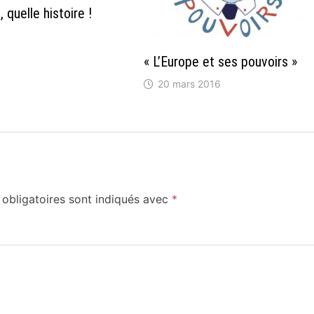
 quelle histoire !
« L’Europe et ses pouvoirs »
20 mars 2016
obligatoires sont indiqués avec
*