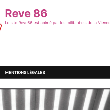
Reve 86
Le site Reve86 est animé par les militant·e·s de la Vien
MENTIONS LÉGALES