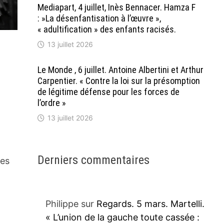
Mediapart, 4 juillet, Inès Bennacer. Hamza F
: »La désenfantisation à l’œuvre »,
« adultification » des enfants racisés.
13 juillet 2026
Le Monde , 6 juillet. Antoine Albertini et Arthur
Carpentier. « Contre la loi sur la présomption
de légitime défense pour les forces de
l’ordre »
13 juillet 2026
Derniers commentaires
les
Philippe
sur
Regards. 5 mars. Martelli.
« L’union de la gauche toute cassée :