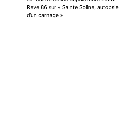
Reve 86
sur
« Sainte Soline, autopsie
d’un carnage »