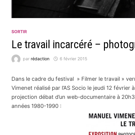
SORTIR
Le travail incarcéré – photo
par
rédaction
6 février 2015
Dans le cadre du festival » Filmer le travail » v
Vimenet réalisé par l’AS Socio le jeudi 12 février
projection débat d’un web-documentaire à 20h30 
années 1980-1990 :