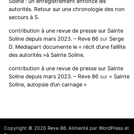
Soline : un enregistrement enfonce les
autorités. Retour sur une chronologie des non
secours à S.
contribution à une revue de presse sur Sainte
Soline depuis mars 2023. – Reve 86
sur
Serge
D. Mediapart documente le « récit d’une faillite
des autorités »à Sainte Soline.
contribution à une revue de presse sur Sainte
Soline depuis mars 2023. – Reve 86
sur
« Sainte
Soline, autopsie d’un carnage »
Copyright © 2026
Reve 86
. Alimenté par
WordPress
et