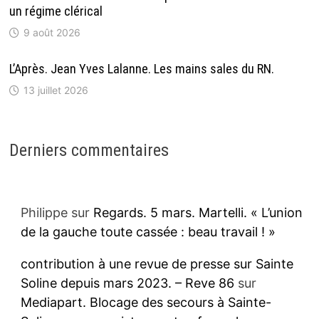
un régime clérical
9 août 2026
L’Après. Jean Yves Lalanne. Les mains sales du RN.
13 juillet 2026
Derniers commentaires
Philippe
sur
Regards. 5 mars. Martelli. « L’union
de la gauche toute cassée : beau travail ! »
contribution à une revue de presse sur Sainte
Soline depuis mars 2023. – Reve 86
sur
Mediapart. Blocage des secours à Sainte-