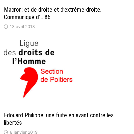
Macron: et de droite et d’extrême-droite.
Communiqué d’E!86
13 avril 2018
Edouard Philippe: une fuite en avant contre les
libertés
8 janvier 2019