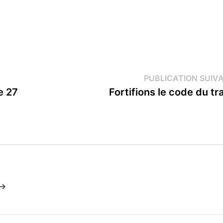
PUBLICATION SUIV
e 27
Fortifions le code du tra
 →