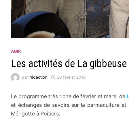
AGIR
Les activités de La gibbeuse
par
rédaction
20 février 2016
Le programme très riche de février et mars de
L
et échanges de savoirs sur la permaculture et l
Mérigotte à Poitiers.