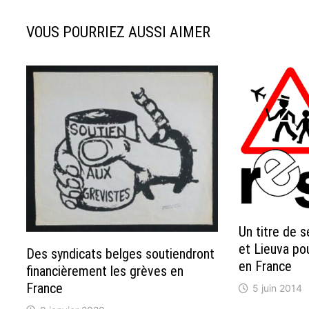
VOUS POURRIEZ AUSSI AIMER
Un titre de 
et Lieuva po
Des syndicats belges soutiendront
en France
financièrement les grèves en
France
5 juin 2014