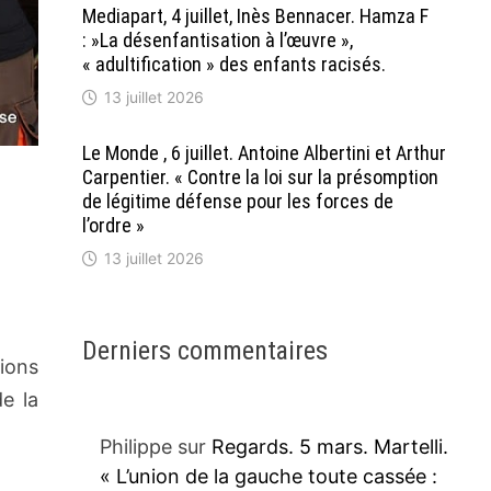
Mediapart, 4 juillet, Inès Bennacer. Hamza F
: »La désenfantisation à l’œuvre »,
« adultification » des enfants racisés.
13 juillet 2026
Le Monde , 6 juillet. Antoine Albertini et Arthur
Carpentier. « Contre la loi sur la présomption
de légitime défense pour les forces de
l’ordre »
13 juillet 2026
Derniers commentaires
tions
de la
Philippe
sur
Regards. 5 mars. Martelli.
« L’union de la gauche toute cassée :