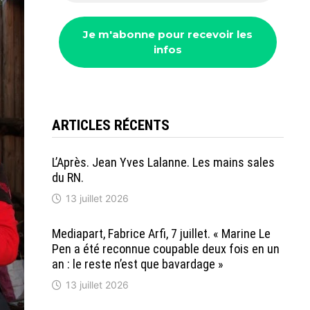
ARTICLES RÉCENTS
L’Après. Jean Yves Lalanne. Les mains sales
du RN.
13 juillet 2026
Mediapart, Fabrice Arfi, 7 juillet. « Marine Le
Pen a été reconnue coupable deux fois en un
an : le reste n’est que bavardage »
13 juillet 2026