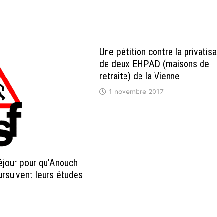
Une pétition contre la privatisa
de deux EHPAD (maisons de
retraite) de la Vienne
1 novembre 2017
séjour pour qu’Anouch
ursuivent leurs études