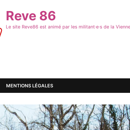
Reve 86
Le site Reve86 est animé par les militant·e·s de la Vien
MENTIONS LÉGALES