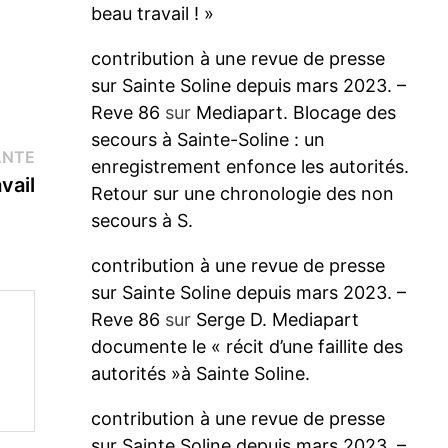
beau travail ! »
contribution à une revue de presse
sur Sainte Soline depuis mars 2023. –
Reve 86
sur
Mediapart. Blocage des
secours à Sainte-Soline : un
Publication
ANTE
enregistrement enfonce les autorités.
suivante :
vail
Retour sur une chronologie des non
secours à S.
contribution à une revue de presse
sur Sainte Soline depuis mars 2023. –
Reve 86
sur
Serge D. Mediapart
documente le « récit d’une faillite des
autorités »à Sainte Soline.
contribution à une revue de presse
sur Sainte Soline depuis mars 2023. –