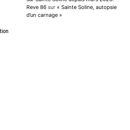
Reve 86
sur
« Sainte Soline, autopsie
d’un carnage »
tion