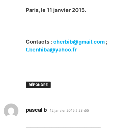
Paris, le 11 janvier 2015.
Contacts :
cherbib@gmail.com
;
t.benhiba@yahoo.fr
RÉPONDRE
dit :
pascal b
12 janvier 2015 à 23h55
________________________________