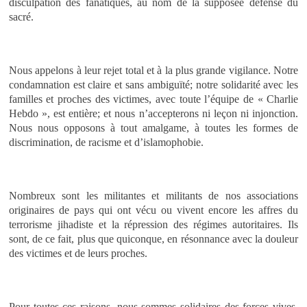
disculpation des fanatiques, au nom de la supposée défense du
sacré.
Nous appelons à leur rejet total et à la plus grande vigilance. Notre
condamnation est claire et sans ambiguïté; notre solidarité avec les
familles et proches des victimes, avec toute l’équipe de « Charlie
Hebdo », est entière; et nous n’accepterons ni leçon ni injonction.
Nous nous opposons à tout amalgame, à toutes les formes de
discrimination, de racisme et d’islamophobie.
Nombreux sont les militantes et militants de nos associations
originaires
de pays qui ont vécu ou vivent encore les affres du
terrorisme jihadiste et la répression des régimes autoritaires. Ils
sont, de ce fait, plus que quiconque, en résonnance avec la douleur
des victimes et de leurs proches.
Pour toutes ces raisons, nous sommes solidaires des forces vives,