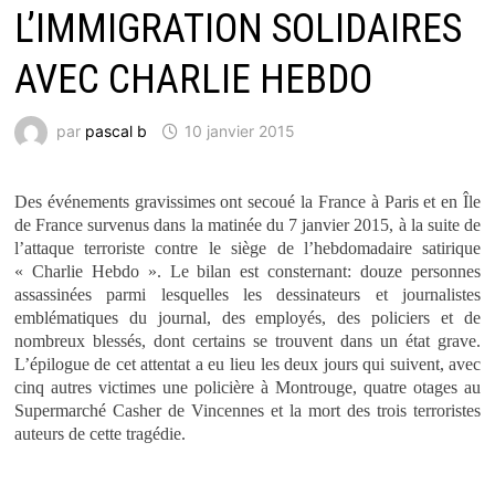
L’IMMIGRATION SOLIDAIRES
AVEC CHARLIE HEBDO
par
pascal b
10 janvier 2015
Des événements gravissimes ont secoué la France à Paris et en Île
de France survenus dans la matinée du 7 janvier 2015, à la suite de
l’attaque terroriste contre le siège de l’hebdomadaire satirique
« Charlie Hebdo ». Le bilan est consternant: douze personnes
assassinées parmi lesquelles les dessinateurs et journalistes
emblématiques du journal, des employés, des policiers et de
nombreux blessés, dont certains se trouvent dans un état grave.
L’épilogue de cet attentat a eu lieu les deux jours qui suivent, avec
cinq
autres
victimes une policière à Montrouge, quatre otages au
Supermarché Casher de Vincennes et la mort des trois terroristes
auteurs de cette tragédie.