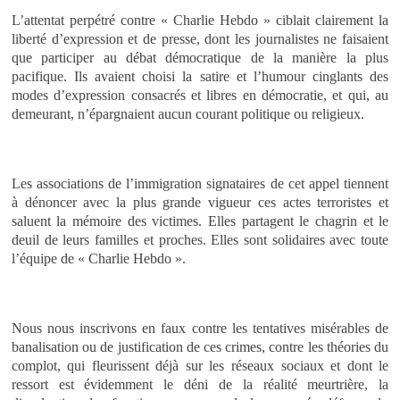
L’attentat perpétré contre « Charlie Hebdo » ciblait clairement la
liberté d’expression et de presse, dont les journalistes ne faisaient
que participer au débat démocratique de la manière la plus
pacifique. Ils avaient choisi la satire et l’humour cinglants des
modes d’expression consacrés et libres en démocratie, et qui, au
demeurant, n’épargnaient aucun courant politique ou religieux.
Les associations de l’immigration signataires de cet appel tiennent
à dénoncer avec la plus grande
vigueur ces actes terroristes et
saluent la mémoire des victimes.
Elles partagent le chagrin et le
deuil
de leurs familles et proches. Elles sont solidaires avec toute
l’équipe de « Charlie Hebdo ».
Nous nous inscrivons en faux contre les tentatives misérables de
banalisation ou de justification de ces crimes, contre les théories du
complot, qui fleurissent déjà sur les réseaux sociaux et dont le
ressort est évidemment le déni de la réalité meurtrière, la