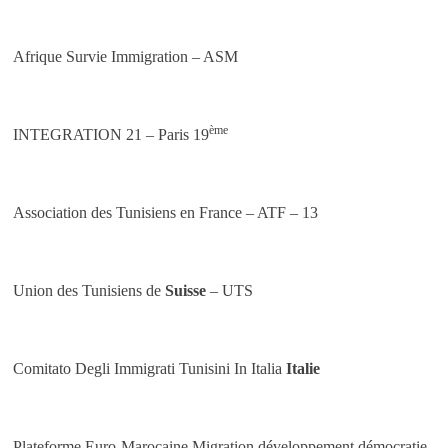
Afrique Survie Immigration – ASM
ème
INTEGRATION 21 – Paris 19
Association des Tunisiens en France – ATF – 13
Union des Tunisiens de
Suisse
– UTS
Comitato Degli Immigrati Tunisini In Italia
Italie
Plateforme Euro-Marocaine Migration développement démocratie