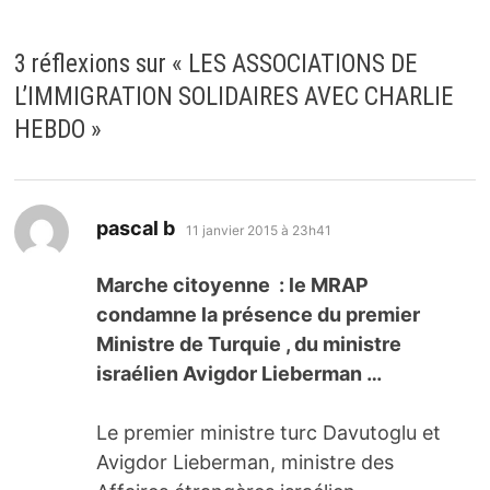
3 réflexions sur «
LES ASSOCIATIONS DE
L’IMMIGRATION SOLIDAIRES AVEC CHARLIE
HEBDO
»
dit :
pascal b
11 janvier 2015 à 23h41
Marche citoyenne : le MRAP
condamne la présence du premier
Ministre de Turquie , du ministre
israélien Avigdor Lieberman …
Le premier ministre turc Davutoglu et
Avigdor Lieberman, ministre des