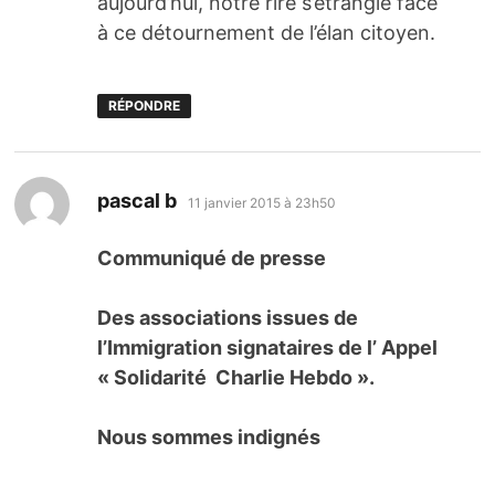
aujourd’hui, notre rire s’étrangle face
à ce détournement de l’élan citoyen.
RÉPONDRE
dit :
pascal b
11 janvier 2015 à 23h50
Communiqué de presse
Des
associations issues de
l’Immigration signataires de l’ Appel
« Solidarité Charlie Hebdo ».
Nous sommes indignés