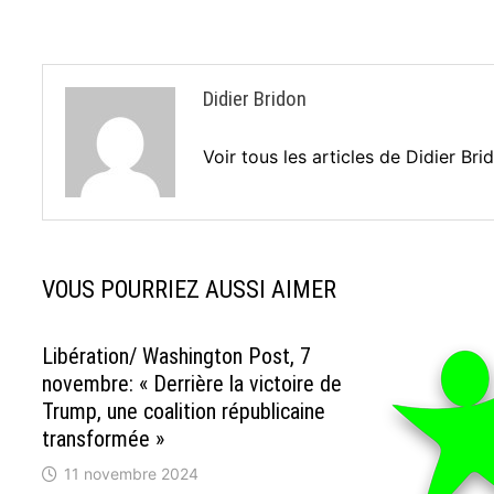
l’article
Didier Bridon
Voir tous les articles de Didier Br
VOUS POURRIEZ AUSSI AIMER
Libération/ Washington Post, 7
novembre: « Derrière la victoire de
Trump, une coalition républicaine
transformée »
11 novembre 2024