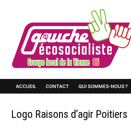
Passer
au
contenu
ACCUEIL
CONTACT
QUI SOMMES-NOUS ?
Logo Raisons d’agir Poitiers