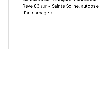
Reve 86
sur
« Sainte Soline, autopsie
d’un carnage »