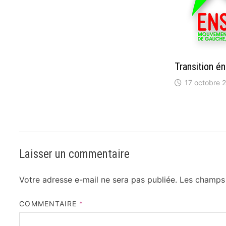
Transition é
17 octobre 
Laisser un commentaire
Votre adresse e-mail ne sera pas publiée.
Les champs 
COMMENTAIRE
*