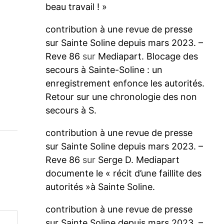
beau travail ! »
contribution à une revue de presse
sur Sainte Soline depuis mars 2023. –
Reve 86
sur
Mediapart. Blocage des
secours à Sainte-Soline : un
enregistrement enfonce les autorités.
Retour sur une chronologie des non
secours à S.
contribution à une revue de presse
sur Sainte Soline depuis mars 2023. –
Reve 86
sur
Serge D. Mediapart
documente le « récit d’une faillite des
autorités »à Sainte Soline.
contribution à une revue de presse
sur Sainte Soline depuis mars 2023. –