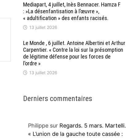
Mediapart, 4 juillet, Inès Bennacer. Hamza F
: »La désenfantisation à l’œuvre »,
« adultification » des enfants racisés.
13 juillet 2026
Le Monde , 6 juillet. Antoine Albertini et Arthur
Carpentier. « Contre la loi sur la présomption
de légitime défense pour les forces de
l’ordre »
13 juillet 2026
Derniers commentaires
Philippe
sur
Regards. 5 mars. Martelli.
« L’union de la gauche toute cassée :