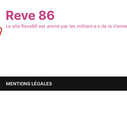
Reve 86
Le site Reve86 est animé par les militant·e·s de la Vien
MENTIONS LÉGALES