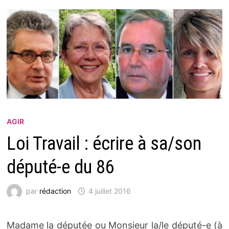
AGIR
Loi Travail : écrire à sa/son
député-e du 86
par
rédaction
4 juillet 2016
Madame la députée ou Monsieur la/le député-e (à