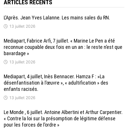
ARTICLES RÉCENTS
L’Après. Jean Yves Lalanne. Les mains sales du RN.
13 juillet 2026
Mediapart, Fabrice Arfi, 7 juillet. « Marine Le Pen a été
reconnue coupable deux fois en un an : le reste n’est que
bavardage »
13 juillet 2026
Mediapart, 4 juillet, Inès Bennacer. Hamza F : »La
désenfantisation à l’œuvre », « adultification » des
enfants racisés.
13 juillet 2026
Le Monde , 6 juillet. Antoine Albertini et Arthur Carpentier.
« Contre la loi sur la présomption de légitime défense
pour les forces de l’ordre »