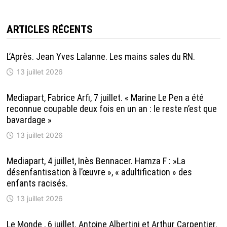
ARTICLES RÉCENTS
L’Après. Jean Yves Lalanne. Les mains sales du RN.
13 juillet 2026
Mediapart, Fabrice Arfi, 7 juillet. « Marine Le Pen a été
reconnue coupable deux fois en un an : le reste n’est que
bavardage »
13 juillet 2026
Mediapart, 4 juillet, Inès Bennacer. Hamza F : »La
désenfantisation à l’œuvre », « adultification » des
enfants racisés.
13 juillet 2026
Le Monde , 6 juillet. Antoine Albertini et Arthur Carpentier.