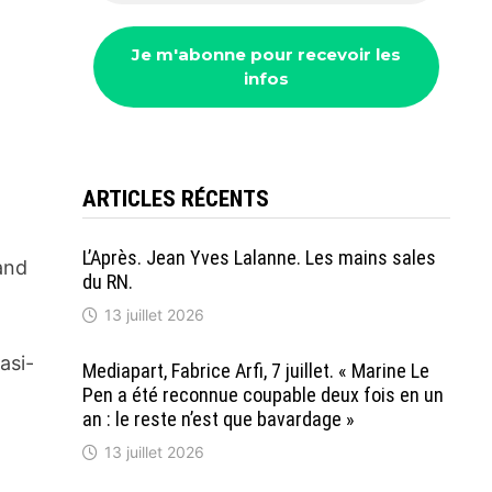
ARTICLES RÉCENTS
L’Après. Jean Yves Lalanne. Les mains sales
and
du RN.
13 juillet 2026
asi-
Mediapart, Fabrice Arfi, 7 juillet. « Marine Le
Pen a été reconnue coupable deux fois en un
an : le reste n’est que bavardage »
13 juillet 2026