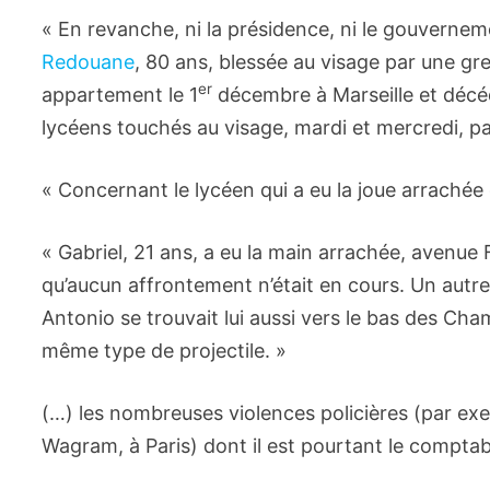
« En revanche, ni la présidence, ni le gouvernem
Redouane
, 80 ans, blessée au visage par une g
er
appartement le 1
décembre à Marseille et décéd
lycéens touchés au visage, mardi et mercredi, par
« Concernant le lycéen qui a eu la joue arrachée
« Gabriel, 21 ans, a eu la main arrachée, avenue
qu’aucun affrontement n’était en cours. Un autr
Antonio se trouvait lui aussi vers le bas des Cham
même type de projectile. »
(…) les nombreuses violences policières (par e
Wagram, à Paris) dont il est pourtant le comptab