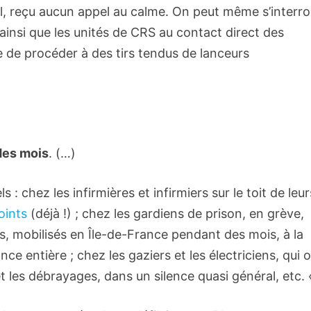
-il, reçu aucun appel au calme. On peut même s’interr
ainsi que les unités de CRS au contact direct des
e de procéder à des tirs tendus de lanceurs
des mois
. (…)
 : chez les infirmières et infirmiers sur le toit de leur
oints
(déjà !) ; chez les gardiens de prison, en grève,
rs, mobilisés en Île-de-France pendant des mois, à la
ce entière ; chez les gaziers et les électriciens, qui 
 et les débrayages, dans un silence quasi général, etc. 