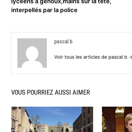
lycéens à genoux,mains sur la tête,
l’article
interpellés par la police
pascal b
Voir tous les articles de pascal b 
VOUS POURRIEZ AUSSI AIMER