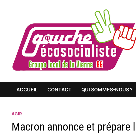
Passer
au
contenu
ACCUEIL
CONTACT
QUI SOMMES-NOUS ?
AGIR
Macron annonce et prépare l