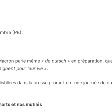
embre (PB):
 Macron parle même
« de putsch »
en préparation, qu
aignent pour leur vie »
.
istillées dans la presse promettent une journée de qu
orts et nos mutilés