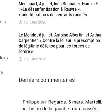
Mediapart, 4 juillet, Inès Bennacer. Hamza F
: »La désenfantisation à l’œuvre »,
« adultification » des enfants racisés.
ois
13 juillet 2026
Le Monde , 6 juillet. Antoine Albertini et Arthur
Carpentier. « Contre la loi sur la présomption
de légitime défense pour les forces de
l’ordre »
lors
13 juillet 2026
 le
Derniers commentaires
Philippe
sur
Regards. 5 mars. Martelli.
« L’union de la gauche toute cassée :