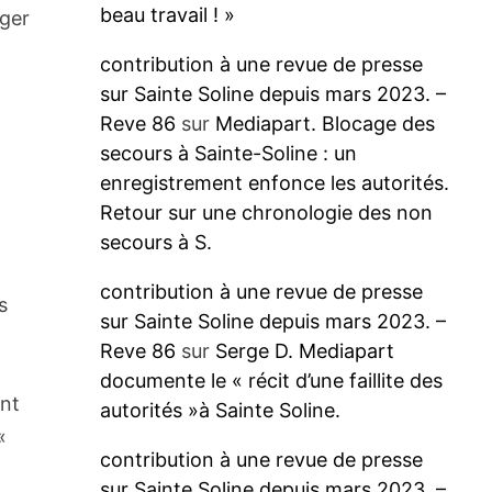
beau travail ! »
oger
contribution à une revue de presse
sur Sainte Soline depuis mars 2023. –
Reve 86
sur
Mediapart. Blocage des
secours à Sainte-Soline : un
enregistrement enfonce les autorités.
Retour sur une chronologie des non
secours à S.
contribution à une revue de presse
s
sur Sainte Soline depuis mars 2023. –
Reve 86
sur
Serge D. Mediapart
documente le « récit d’une faillite des
ont
autorités »à Sainte Soline.
«
contribution à une revue de presse
sur Sainte Soline depuis mars 2023. –