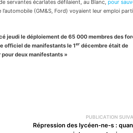
 servantes écarlates défilaient, au Blanc,
pour sauv
e l’automobile (GM&S, Ford) voyaient leur emploi part
ncé jeudi le déploiement de 65 000 membres des fo
er
 officiel de manifestants le 1
décembre était de
er pour deux manifestants »
PUBLICATION SUIV
Répression des lycéen-ne-s : quan