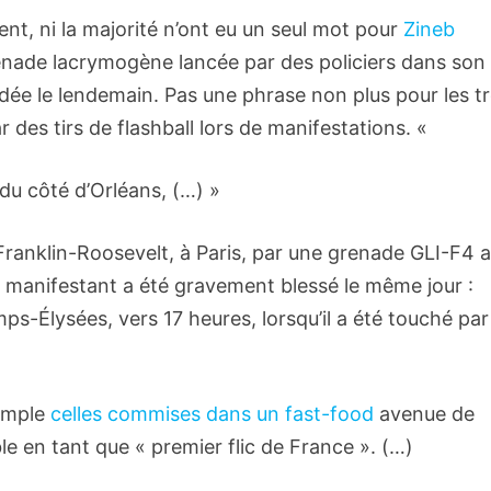
ent, ni la majorité n’ont eu un seul mot pour
Zineb
renade lacrymogène lancée par des policiers dans son
ée le lendemain. Pas une phrase non plus pour les tr
 des tirs de flashball lors de manifestations. «
 du côté d’Orléans, (…) »
 Franklin-Roosevelt, à Paris, par une grenade GLI-F4 a
e manifestant a été gravement blessé le même jour :
ps-Élysées, vers 17 heures, lorsqu’il a été touché par
xemple
celles commises dans un fast-food
avenue de
le en tant que « premier flic de France ». (…)