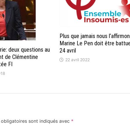
Plus que jamais nous l’affirmon
Marine Le Pen doit être battue
rie: deux questions au
24 avril
t de Clémentine
22 avril 2022
tée FI
018
obligatoires sont indiqués avec
*