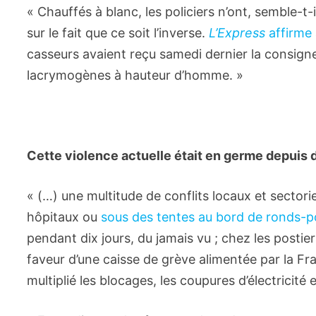
« Chauffés à blanc, les policiers n’ont, semble-t
sur le fait que ce soit l’inverse.
L’Express
affirme
casseurs avaient reçu samedi dernier la consign
lacrymogènes à hauteur d’homme. »
Cette violence actuelle était en germe depuis 
« (…) une multitude de conflits locaux et sectoriels
hôpitaux ou
sous des tentes au bord de ronds-p
pendant dix jours, du jamais vu ; chez les postie
faveur d’une caisse de grève alimentée par la Fran
multiplié les blocages, les coupures d’électricité