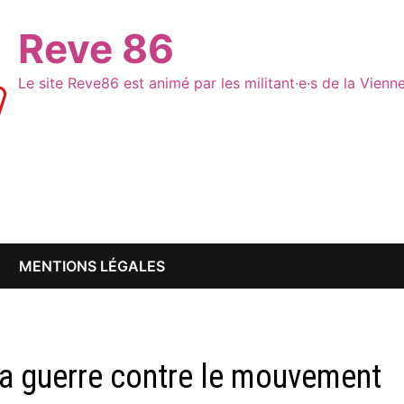
Reve 86
Le site Reve86 est animé par les militant·e·s de la Vien
MENTIONS LÉGALES
a guerre contre le mouvement