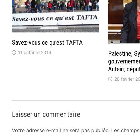
Savez-vous ce qu’est TAFTA
11 octobre 2014
Palestine, Sy
gouvernemen
Autain, dépu
28 février 2
Laisser un commentaire
Votre adresse e-mail ne sera pas publiée.
Les champs 