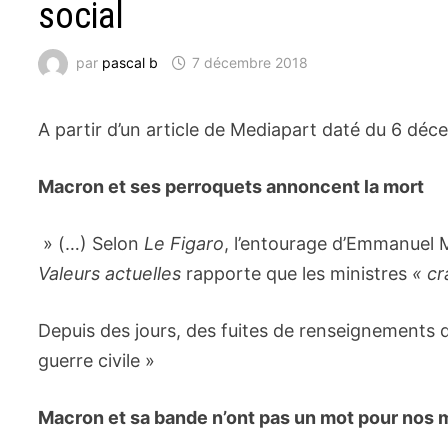
social
par
pascal b
7 décembre 2018
A partir d’un article de Mediapart daté du 6 déc
Macron et ses perroquets annoncent la mort
» (…) Selon
Le Figaro
, l’entourage d’Emmanuel
Valeurs actuelles
rapporte que les ministres
« cr
Depuis des jours, des fuites de renseignements d
guerre civile »
Macron et sa bande n’ont pas un mot pour nos m