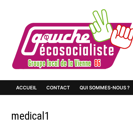
Passer
au
contenu
ACCUEIL
CONTACT
QUI SOMMES-NOUS ?
medical1