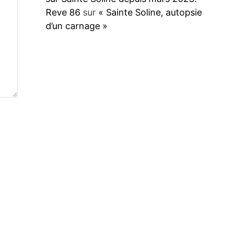
Reve 86
sur
« Sainte Soline, autopsie
d’un carnage »