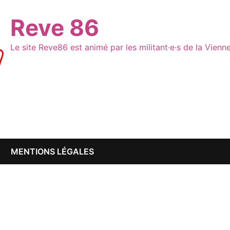
Reve 86
Le site Reve86 est animé par les militant·e·s de la Vien
MENTIONS LÉGALES