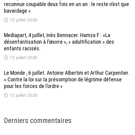
reconnue coupable deux fois en un an : le reste n’est que
bavardage »
13 juillet 2026
Mediapart, 4 juillet, Inès Bennacer. Hamza F : »La
désenfantisation à l’œuvre », « adultification » des
enfants racisés.
13 juillet 2026
Le Monde , 6 juillet. Antoine Albertini et Arthur Carpentier.
« Contre la loi sur la présomption de légitime défense
pour les forces de l’ordre »
13 juillet 2026
Derniers commentaires