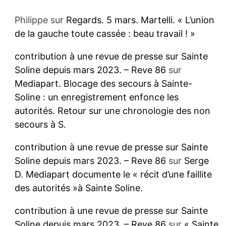
Philippe
sur
Regards. 5 mars. Martelli. « L’union
de la gauche toute cassée : beau travail ! »
contribution à une revue de presse sur Sainte
Soline depuis mars 2023. – Reve 86
sur
Mediapart. Blocage des secours à Sainte-
Soline : un enregistrement enfonce les
autorités. Retour sur une chronologie des non
secours à S.
contribution à une revue de presse sur Sainte
Soline depuis mars 2023. – Reve 86
sur
Serge
D. Mediapart documente le « récit d’une faillite
des autorités »à Sainte Soline.
contribution à une revue de presse sur Sainte
Soline depuis mars 2023. – Reve 86
sur
« Sainte