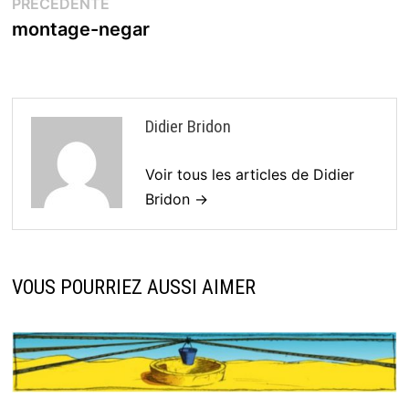
Publication
PRÉCÉDENTE
de
précédente :
montage-negar
l’article
Didier Bridon
Voir tous les articles de Didier
Bridon →
VOUS POURRIEZ AUSSI AIMER