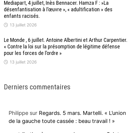
Mediapart, 4 juillet, Inès Bennacer. Hamza F : »La
désenfantisation à l’œuvre », « adultification » des
enfants racisés.
13 juillet 2026
Le Monde , 6 juillet. Antoine Albertini et Arthur Carpentier.
« Contre la loi sur la présomption de légitime défense
pour les forces de l’ordre »
13 juillet 2026
Derniers commentaires
Philippe
sur
Regards. 5 mars. Martelli. « L’union
de la gauche toute cassée : beau travail ! »