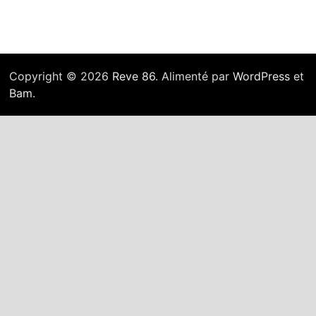
Copyright © 2026
Reve 86
. Alimenté par
WordPress
et
Bam
.