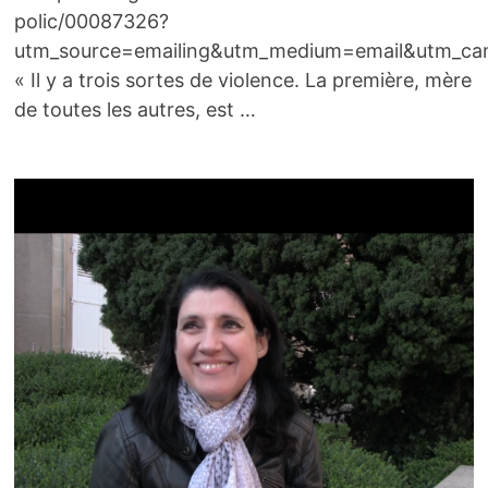
polic/00087326?
utm_source=emailing&utm_medium=email&utm_ca
« Il y a trois sortes de violence. La première, mère
de toutes les autres, est …