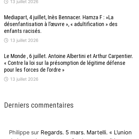
13 juillet 2026
Mediapart, 4 juillet, Inès Bennacer. Hamza F : »La
désenfantisation à l’œuvre », « adultification » des
enfants racisés.
13 juillet 2026
Le Monde , 6 juillet. Antoine Albertini et Arthur Carpentier.
« Contre la loi sur la présomption de légitime défense
pour les forces de l’ordre »
13 juillet 2026
Derniers commentaires
Philippe
sur
Regards. 5 mars. Martelli. « L’union