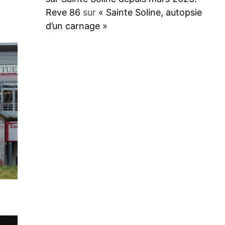
Reve 86
sur
« Sainte Soline, autopsie
d’un carnage »