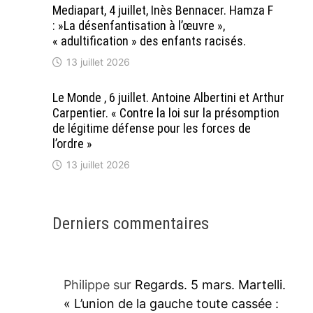
Mediapart, 4 juillet, Inès Bennacer. Hamza F
: »La désenfantisation à l’œuvre »,
« adultification » des enfants racisés.
13 juillet 2026
Le Monde , 6 juillet. Antoine Albertini et Arthur
Carpentier. « Contre la loi sur la présomption
de légitime défense pour les forces de
l’ordre »
13 juillet 2026
Derniers commentaires
Philippe
sur
Regards. 5 mars. Martelli.
« L’union de la gauche toute cassée :