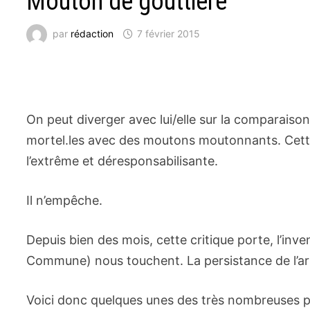
Mouton de gouttière
par
rédaction
7 février 2015
On peut diverger avec lui/elle sur la comparaiso
mortel.les avec des moutons moutonnants. Cette
l’extrême et déresponsabilisante.
Il n’empêche.
Depuis bien des mois, cette critique porte, l’inven
Commune) nous touchent. La persistance de l’arti
Voici donc quelques unes des très nombreuses p