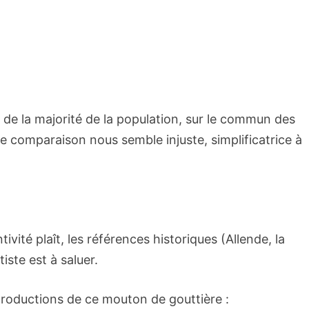
n de la majorité de la population, sur le commun des
 comparaison nous semble injuste, simplificatrice à
tivité plaît, les références historiques (Allende, la
ste est à saluer.
roductions de ce mouton de gouttière :