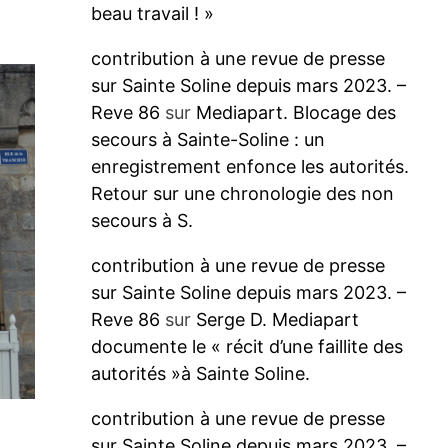
beau travail ! »
contribution à une revue de presse
sur Sainte Soline depuis mars 2023. –
Reve 86
sur
Mediapart. Blocage des
secours à Sainte-Soline : un
enregistrement enfonce les autorités.
Retour sur une chronologie des non
secours à S.
contribution à une revue de presse
sur Sainte Soline depuis mars 2023. –
Reve 86
sur
Serge D. Mediapart
documente le « récit d’une faillite des
autorités »à Sainte Soline.
contribution à une revue de presse
sur Sainte Soline depuis mars 2023. –