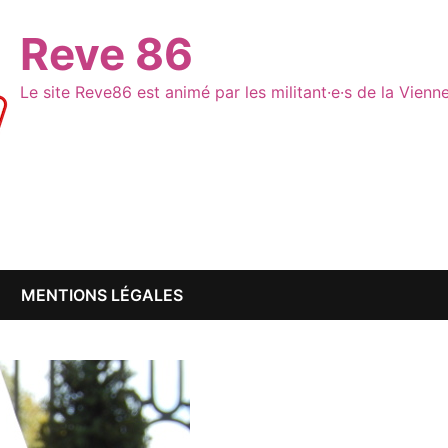
Reve 86
Le site Reve86 est animé par les militant·e·s de la Vien
MENTIONS LÉGALES