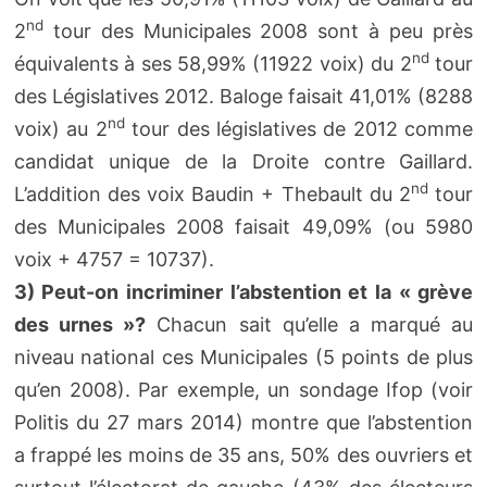
nd
2
tour des Municipales 2008 sont à peu près
nd
équivalents à ses 58,99% (11922 voix) du 2
tour
des Législatives 2012. Baloge faisait 41,01% (8288
nd
voix) au 2
tour des législatives de 2012 comme
candidat unique de la Droite contre Gaillard.
nd
L’addition des voix Baudin + Thebault du 2
tour
des Municipales 2008 faisait 49,09% (ou 5980
voix + 4757 = 10737).
3) Peut-on incriminer l’abstention et la « grève
des urnes »?
Chacun sait qu’elle a marqué au
niveau national ces Municipales (5 points de plus
qu’en 2008). Par exemple, un sondage Ifop (voir
Politis du 27 mars 2014) montre que l’abstention
a frappé les moins de 35 ans, 50% des ouvriers et