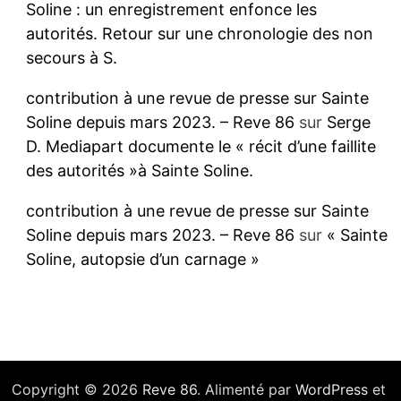
Soline : un enregistrement enfonce les
autorités. Retour sur une chronologie des non
secours à S.
contribution à une revue de presse sur Sainte
Soline depuis mars 2023. – Reve 86
sur
Serge
D. Mediapart documente le « récit d’une faillite
des autorités »à Sainte Soline.
contribution à une revue de presse sur Sainte
Soline depuis mars 2023. – Reve 86
sur
« Sainte
Soline, autopsie d’un carnage »
Copyright © 2026
Reve 86
. Alimenté par
WordPress
et