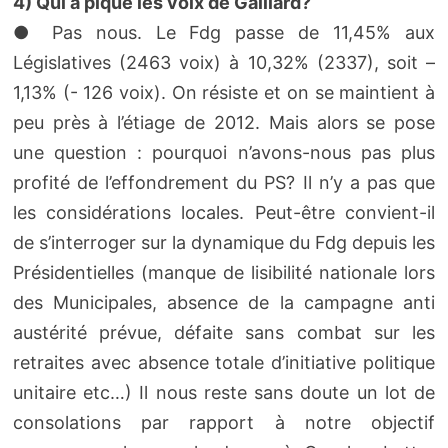
4) Qui a piqué les voix de Gaillard?
● Pas nous. Le Fdg passe de 11,45% aux
Législatives (2463 voix) à 10,32% (2337), soit –
1,13% (- 126 voix). On résiste et on se maintient à
peu près à l’étiage de 2012. Mais alors se pose
une question : pourquoi n’avons-nous pas plus
profité de l’effondrement du PS? Il n’y a pas que
les considérations locales. Peut-être convient-il
de s’interroger sur la dynamique du Fdg depuis les
Présidentielles (manque de lisibilité nationale lors
des Municipales, absence de la campagne anti
austérité prévue, défaite sans combat sur les
retraites avec absence totale d’initiative politique
unitaire etc…) Il nous reste sans doute un lot de
consolations par rapport à notre objectif