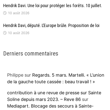
Hendrik Davi. Une loi pour protéger les forêts. 10 juillet.
10 août 2026
Hendrik Davi, député. L’Europe brûle. Proposition de loi
10 août 2026
Derniers commentaires
Philippe
sur
Regards. 5 mars. Martelli. « L’union
de la gauche toute cassée : beau travail ! »
contribution à une revue de presse sur Sainte
Soline depuis mars 2023. – Reve 86
sur
Mediapart. Blocage des secours à Sainte-