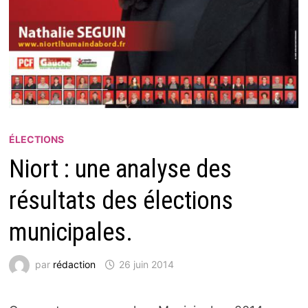
ÉLECTIONS
Niort : une analyse des
résultats des élections
municipales.
par
rédaction
26 juin 2014