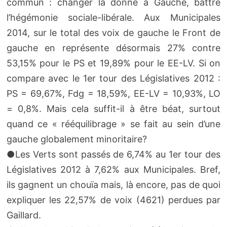
commun : changer la donne à Gauche, battre
l’hégémonie sociale-libérale. Aux Municipales
2014, sur le total des voix de gauche le Front de
gauche en représente désormais 27% contre
53,15% pour le PS et 19,89% pour le EE-LV. Si on
compare avec le 1er tour des Législatives 2012 :
PS = 69,67%, Fdg = 18,59%, EE-LV = 10,93%, LO
= 0,8%. Mais cela suffit-il à être béat, surtout
quand ce « rééquilibrage » se fait au sein d’une
gauche globalement minoritaire?
●Les Verts sont passés de 6,74% au 1er tour des
Législatives 2012 à 7,62% aux Municipales. Bref,
ils gagnent un chouïa mais, là encore, pas de quoi
expliquer les 22,57% de voix (4621) perdues par
Gaillard.