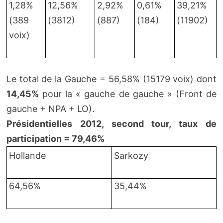
1,28%
12,56%
2,92%
0,61%
39,21%
(389
(3812)
(887)
(184)
(11902)
voix)
Le total de la Gauche = 56,58% (15179 voix) dont
14,45%
pour la « gauche de gauche » (Front de
gauche + NPA + LO).
Présidentielles 2012, second tour, taux de
participation = 79,46%
Hollande
Sarkozy
64,56%
35,44%