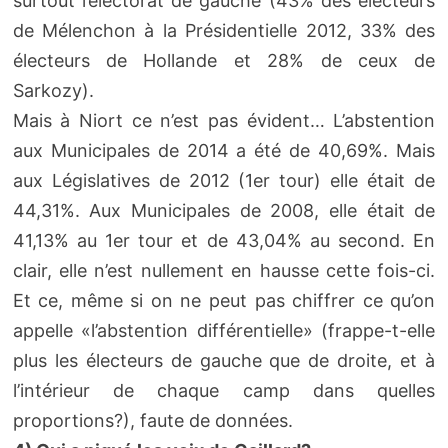
surtout l’électorat de gauche (43% des électeurs
de Mélenchon à la Présidentielle 2012, 33% des
électeurs de Hollande et 28% de ceux de
Sarkozy).
Mais à Niort ce n’est pas évident… L’abstention
aux Municipales de 2014 a été de 40,69%. Mais
aux Législatives de 2012 (1er tour) elle était de
44,31%. Aux Municipales de 2008, elle était de
41,13% au 1er tour et de 43,04% au second. En
clair, elle n’est nullement en hausse cette fois-ci.
Et ce, même si on ne peut pas chiffrer ce qu’on
appelle «l’abstention différentielle» (frappe-t-elle
plus les électeurs de gauche que de droite, et à
l’intérieur de chaque camp dans quelles
proportions?), faute de données.