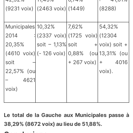
(9231 voix)
(2463 voix)
(1449)
(8288)
Municipales
10,32%
7,62%
54,32%
2014 :
(2337 voix)
(1725 voix)
(12304
20,35%
soit – 1,13%
soit +
voix) soit +
(4610 voix)
(- 126 voix)
0,88% (ou
13,31% (ou
soit –
+ 267 voix)
+ 4016
22,57% (ou
voix).
– 4621
voix)
Le total de la Gauche aux Municipales passe à
38,29% (8672 voix) au lieu de 51,88%.