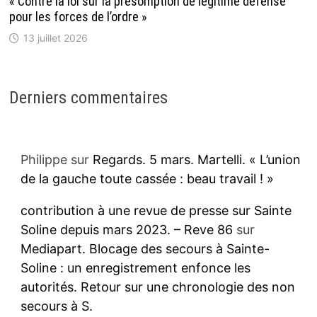
« Contre la loi sur la présomption de légitime défense
pour les forces de l’ordre »
13 juillet 2026
Derniers commentaires
Philippe
sur
Regards. 5 mars. Martelli. « L’union
de la gauche toute cassée : beau travail ! »
contribution à une revue de presse sur Sainte
Soline depuis mars 2023. – Reve 86
sur
Mediapart. Blocage des secours à Sainte-
Soline : un enregistrement enfonce les
autorités. Retour sur une chronologie des non
secours à S.