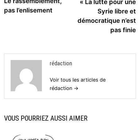
précédente :
Le rassemblement,
« La lutte pour une
l’article
pas l’enlisement
Syrie libre et
démocratique n’est
pas finie
rédaction
Voir tous les articles de
rédaction →
VOUS POURRIEZ AUSSI AIMER