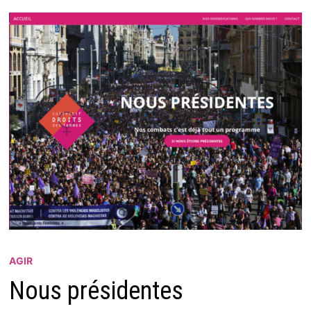
AGIR
Nous présidentes