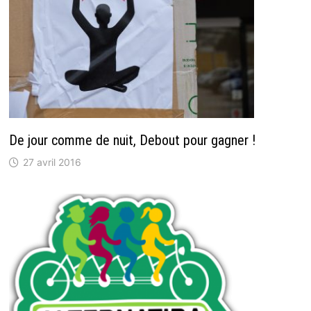
De jour comme de nuit, Debout pour gagner !
27 avril 2016