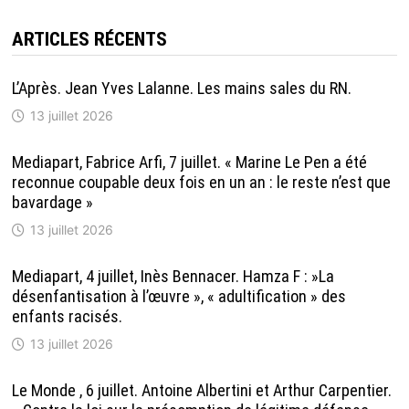
ARTICLES RÉCENTS
L’Après. Jean Yves Lalanne. Les mains sales du RN.
13 juillet 2026
Mediapart, Fabrice Arfi, 7 juillet. « Marine Le Pen a été
reconnue coupable deux fois en un an : le reste n’est que
bavardage »
13 juillet 2026
Mediapart, 4 juillet, Inès Bennacer. Hamza F : »La
désenfantisation à l’œuvre », « adultification » des
enfants racisés.
13 juillet 2026
Le Monde , 6 juillet. Antoine Albertini et Arthur Carpentier.