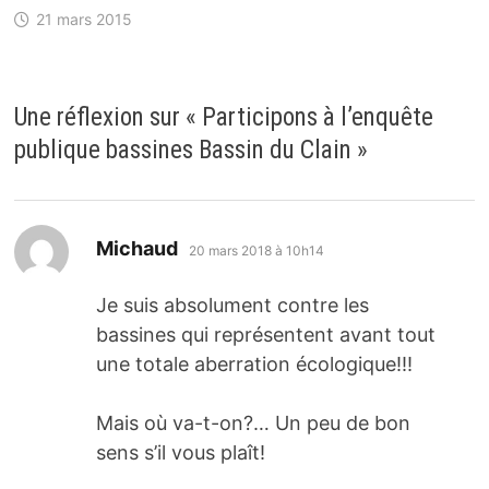
21 mars 2015
Une réflexion sur «
Participons à l’enquête
publique bassines Bassin du Clain
»
dit :
Michaud
20 mars 2018 à 10h14
Je suis absolument contre les
bassines qui représentent avant tout
une totale aberration écologique!!!
Mais où va-t-on?… Un peu de bon
sens s’il vous plaît!