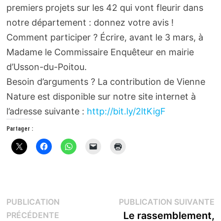
premiers projets sur les 42 qui vont fleurir dans
notre département : donnez votre avis !
Comment participer ? Écrire, avant le 3 mars, à
Madame le Commissaire Enquêteur en mairie
d’Usson-du-Poitou.
Besoin d’arguments ? La contribution de Vienne
Nature est disponible sur notre site internet à
l’adresse suivante :
http://bit.ly/2ltKigF
Partager :
Navigation
P
PUBLICATION
PUBLICATION SUIVANTE
Publication
s
Le rassemblement,
PRÉCÉDENTE