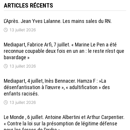
ARTICLES RÉCENTS
L’Après. Jean Yves Lalanne. Les mains sales du RN.
13 juillet 2026
Mediapart, Fabrice Arfi, 7 juillet. « Marine Le Pen a été
reconnue coupable deux fois en un an : le reste n’est que
bavardage »
13 juillet 2026
Mediapart, 4 juillet, Inès Bennacer. Hamza F : »La
désenfantisation à l’œuvre », « adultification » des
enfants racisés.
13 juillet 2026
Le Monde , 6 juillet. Antoine Albertini et Arthur Carpentier.
« Contre la loi sur la présomption de légitime défense
pour les forces de l’ordre »