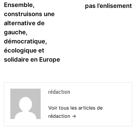
de
précédente :
Ensemble,
pas l’enlisement
l’article
construisons une
alternative de
gauche,
démocratique,
écologique et
solidaire en Europe
rédaction
Voir tous les articles de
rédaction →