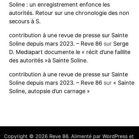
Soline : un enregistrement enfonce les
autorités. Retour sur une chronologie des non
secours à S.
contribution à une revue de presse sur Sainte
Soline depuis mars 2023. – Reve 86
sur
Serge
D. Mediapart documente le « récit d’une faillite
des autorités »à Sainte Soline.
contribution à une revue de presse sur Sainte
Soline depuis mars 2023. – Reve 86
sur
« Sainte
Soline, autopsie d’un carnage »
Copyright © 2026
Reve 86
. Alimenté par
WordPress
et