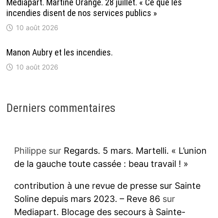
Mediapart. Martine Orange. 28 juillet. « Ce que les
incendies disent de nos services publics »
10 août 2026
Manon Aubry et les incendies.
10 août 2026
Derniers commentaires
Philippe
sur
Regards. 5 mars. Martelli. « L’union
de la gauche toute cassée : beau travail ! »
contribution à une revue de presse sur Sainte
Soline depuis mars 2023. – Reve 86
sur
Mediapart. Blocage des secours à Sainte-