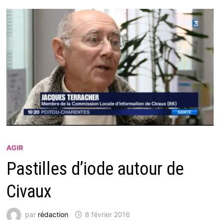
AGIR
Pastilles d’iode autour de
Civaux
par
rédaction
8 février 2016