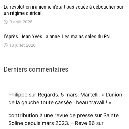
La révolution iranienne n’était pas vouée à déboucher sur
un régime clérical
9 août 2026
L’Après. Jean Yves Lalanne. Les mains sales du RN.
13 juillet 2026
Derniers commentaires
Philippe
sur
Regards. 5 mars. Martelli. « L’union
de la gauche toute cassée : beau travail ! »
contribution à une revue de presse sur Sainte
Soline depuis mars 2023. – Reve 86
sur