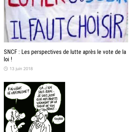
SNCF : Les perspectives de lutte après le vote de la
loi !
13 juin 2018