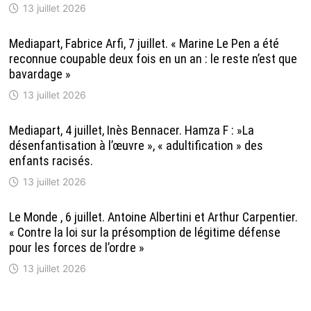
13 juillet 2026
Mediapart, Fabrice Arfi, 7 juillet. « Marine Le Pen a été
reconnue coupable deux fois en un an : le reste n’est que
bavardage »
13 juillet 2026
Mediapart, 4 juillet, Inès Bennacer. Hamza F : »La
désenfantisation à l’œuvre », « adultification » des
enfants racisés.
13 juillet 2026
Le Monde , 6 juillet. Antoine Albertini et Arthur Carpentier.
« Contre la loi sur la présomption de légitime défense
pour les forces de l’ordre »
13 juillet 2026