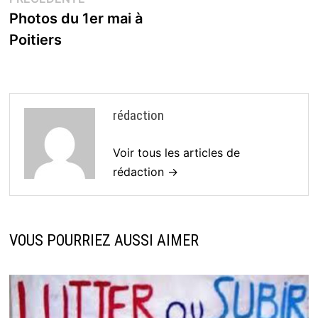
de
précédente :
Photos du 1er mai à
l’article
Poitiers
rédaction
Voir tous les articles de
rédaction →
VOUS POURRIEZ AUSSI AIMER