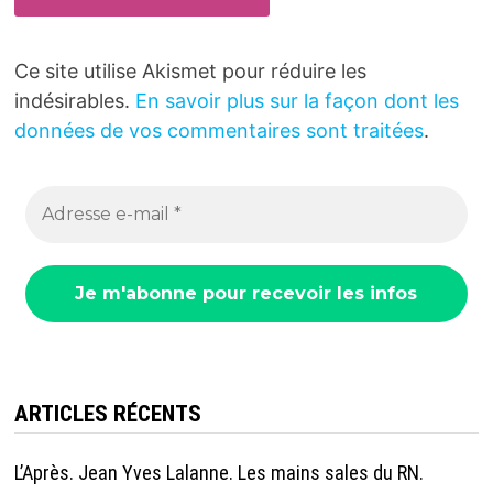
Ce site utilise Akismet pour réduire les
indésirables.
En savoir plus sur la façon dont les
données de vos commentaires sont traitées
.
ARTICLES RÉCENTS
L’Après. Jean Yves Lalanne. Les mains sales du RN.