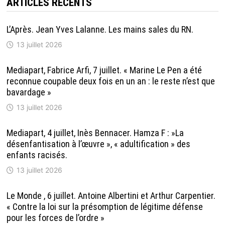
ARTICLES RÉCENTS
L’Après. Jean Yves Lalanne. Les mains sales du RN.
13 juillet 2026
Mediapart, Fabrice Arfi, 7 juillet. « Marine Le Pen a été
reconnue coupable deux fois en un an : le reste n’est que
bavardage »
13 juillet 2026
Mediapart, 4 juillet, Inès Bennacer. Hamza F : »La
désenfantisation à l’œuvre », « adultification » des
enfants racisés.
13 juillet 2026
Le Monde , 6 juillet. Antoine Albertini et Arthur Carpentier.
« Contre la loi sur la présomption de légitime défense
pour les forces de l’ordre »