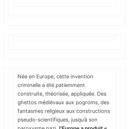
Née en Europe, cette invention
criminelle a été patiemment
construite, théorisée, appliquée. Des
ghettos médiévaux aux pogroms, des
fantasmes religieux aux constructions
pseudo-scientifiques, jusqu’à son
paroxysme nazi,
l’Europe a produit «