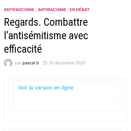
ANTIFASCISME
/
ANTIRACISME
/
EN DÉBAT
Regards. Combattre
l’antisémitisme avec
efficacité
par
pascal b
19 décembre 2025
Voir la version en ligne