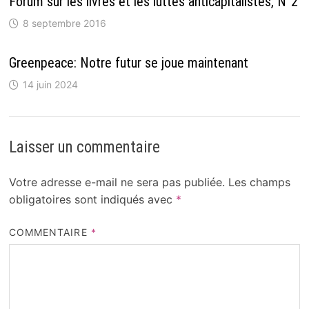
Forum sur les livres et les luttes anticapitalistes, N°2
8 septembre 2016
Greenpeace: Notre futur se joue maintenant
14 juin 2024
Laisser un commentaire
Votre adresse e-mail ne sera pas publiée.
Les champs
obligatoires sont indiqués avec
*
COMMENTAIRE
*