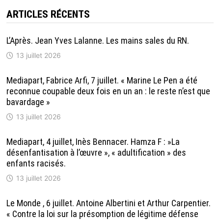
ARTICLES RÉCENTS
L’Après. Jean Yves Lalanne. Les mains sales du RN.
13 juillet 2026
Mediapart, Fabrice Arfi, 7 juillet. « Marine Le Pen a été
reconnue coupable deux fois en un an : le reste n’est que
bavardage »
13 juillet 2026
Mediapart, 4 juillet, Inès Bennacer. Hamza F : »La
désenfantisation à l’œuvre », « adultification » des
enfants racisés.
13 juillet 2026
Le Monde , 6 juillet. Antoine Albertini et Arthur Carpentier.
« Contre la loi sur la présomption de légitime défense