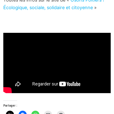
Écologique, sociale, solidaire et citoyenne
»
Partager :