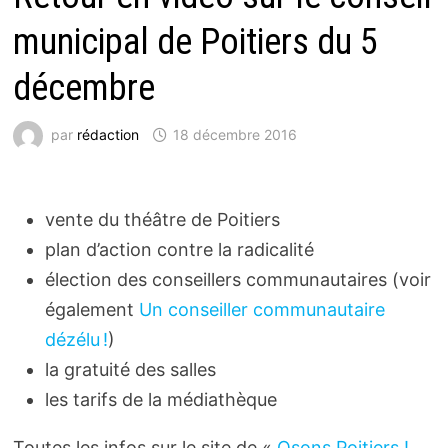
municipal de Poitiers du 5
décembre
par
rédaction
18 décembre 2016
vente du théâtre de Poitiers
plan d’action contre la radicalité
élection des conseillers communautaires (voir
également
Un conseiller commu­nau­taire
dézélu !
)
la gratuité des salles
les tarifs de la médiathèque
Toutes les infos sur le site de «
Osons Poitiers !