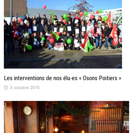
Les interventions de nos élu-es « Osons Poitiers »
3 octobre 2015