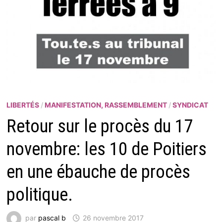
LIBERTÉS
/
MANIFESTATION, RASSEMBLEMENT
/
SYNDICAT
Retour sur le procès du 17
novembre: les 10 de Poitiers
en une ébauche de procès
politique.
par
pascal b
26 novembre 2017