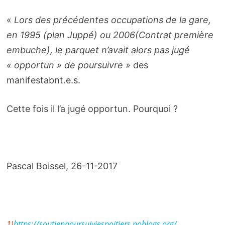
«
Lors des précédentes occupations de la gare,
en 1995 (plan Juppé) ou 2006(Contrat première
embuche), le parquet n’avait alors pas jugé
« opportun » de poursuivre »
des
manifestabnt.e.s.
Cette fois il l’a jugé opportun. Pourquoi ?
Pascal Boissel, 26-11-2017
1)
https://soutien­pour­sui­vies­poi­tiers.noblogs.org/