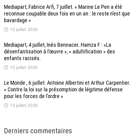
Mediapart, Fabrice Arfi, 7 juillet. « Marine Le Pen a été
reconnue coupable deux fois en un an : le reste n’est que
bavardage »
13 juillet 2026
Mediapart, 4 juillet, Inès Bennacer. Hamza F : »La
désenfantisation à l’œuvre », « adultification » des
enfants racisés.
13 juillet 2026
Le Monde , 6 juillet. Antoine Albertini et Arthur Carpentier.
« Contre la loi sur la présomption de légitime défense
pour les forces de l’ordre »
13 juillet 2026
Derniers commentaires