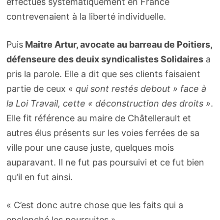
effectués systématiquement en France
contrevenaient à la liberté individuelle.
Puis
Maitre Artur, avocate au barreau de Poitiers,
défenseure des deuix syndicalistes Solidaires
a
pris la parole. Elle a dit que ses clients faisaient
partie de ceux «
qui sont restés debout » face à
la Loi Travail, cette « déconstruction des droits »
.
Elle fit référence au maire de Châtellerault et
autres élus présents sur les voies ferrées de sa
ville pour une cause juste, quelques mois
auparavant. Il ne fut pas poursuivi et ce fut bien
qu’il en fut ainsi.
« C’est donc autre chose que les faits qui a
enclenché les poursuites »