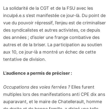
La solidarité de la CGT et de la FSU avec les
inculpé.e.s s’est manifestée ce jour-là. Du point de
vue du pouvoir répressif, l’enjeu est de criminaliser
des syndicalistes et autres activistes, ce depuis
des années ; d’isoler une frange combative des
autres et de la briser. La participation au soutien
aux 10, ce jour-là a montré un échec de cette
tentative de division.
L’audience a permis de préciser :
Occupations des voies ferrées ?
Elles furent
multiples lors des manifestations anti CPE dix ans
auparavant, et le maire de Chatellerault, homme
de droite et de bonne famille, a dirigé une telle