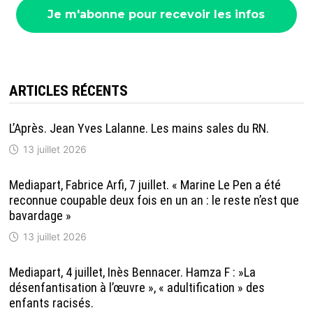
ARTICLES RÉCENTS
L’Après. Jean Yves Lalanne. Les mains sales du RN.
13 juillet 2026
Mediapart, Fabrice Arfi, 7 juillet. « Marine Le Pen a été
reconnue coupable deux fois en un an : le reste n’est que
bavardage »
13 juillet 2026
Mediapart, 4 juillet, Inès Bennacer. Hamza F : »La
désenfantisation à l’œuvre », « adultification » des
enfants racisés.