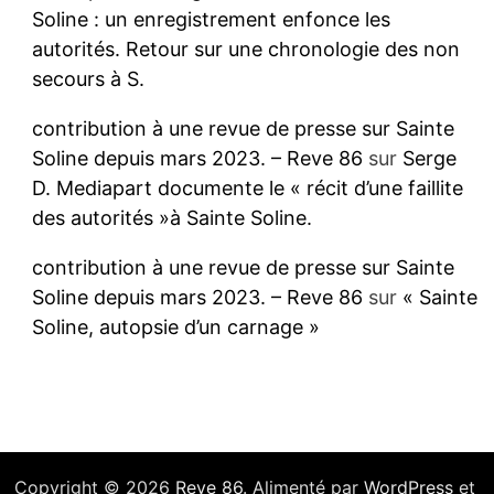
Soline : un enregistrement enfonce les
autorités. Retour sur une chronologie des non
secours à S.
contribution à une revue de presse sur Sainte
Soline depuis mars 2023. – Reve 86
sur
Serge
D. Mediapart documente le « récit d’une faillite
des autorités »à Sainte Soline.
contribution à une revue de presse sur Sainte
Soline depuis mars 2023. – Reve 86
sur
« Sainte
Soline, autopsie d’un carnage »
Copyright © 2026
Reve 86
. Alimenté par
WordPress
et