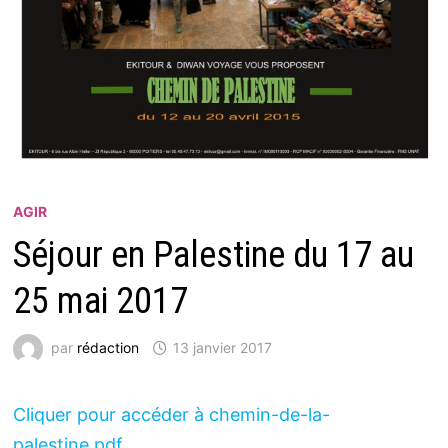
AGIR
Séjour en Palestine du 17 au
25 mai 2017
par
rédaction
13 janvier 2017
Cliquer pour accéder à chemin-de-la-
palestine.pdf