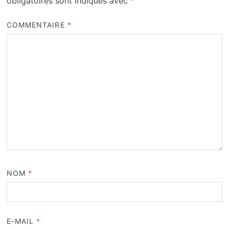
obligatoires sont indiqués avec
*
COMMENTAIRE
*
NOM
*
E-MAIL
*