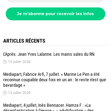
ARTICLES RÉCENTS
L’Après. Jean Yves Lalanne. Les mains sales du RN.
13 juillet 2026
Mediapart, Fabrice Arfi, 7 juillet. « Marine Le Pen a été
reconnue coupable deux fois en un an : le reste n’est que
bavardage »
13 juillet 2026
Mediapart, 4 juillet, Inès Bennacer. Hamza F : »La
désenfantisation à l’œuvre », « adultification » des