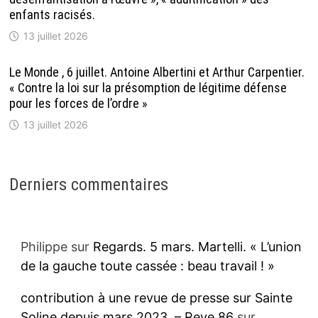
enfants racisés.
13 juillet 2026
Le Monde , 6 juillet. Antoine Albertini et Arthur Carpentier.
« Contre la loi sur la présomption de légitime défense
pour les forces de l’ordre »
13 juillet 2026
Derniers commentaires
Philippe
sur
Regards. 5 mars. Martelli. « L’union
de la gauche toute cassée : beau travail ! »
contribution à une revue de presse sur Sainte
Soline depuis mars 2023. – Reve 86
sur