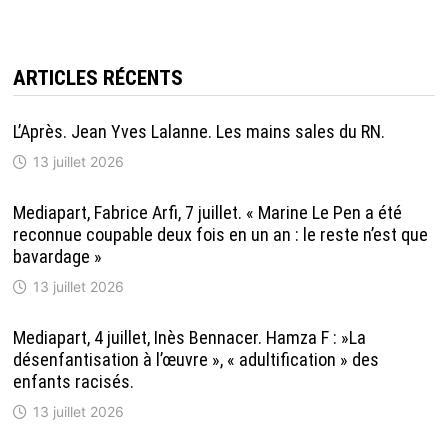
ARTICLES RÉCENTS
L’Après. Jean Yves Lalanne. Les mains sales du RN.
13 juillet 2026
Mediapart, Fabrice Arfi, 7 juillet. « Marine Le Pen a été
reconnue coupable deux fois en un an : le reste n’est que
bavardage »
13 juillet 2026
Mediapart, 4 juillet, Inès Bennacer. Hamza F : »La
désenfantisation à l’œuvre », « adultification » des
enfants racisés.
13 juillet 2026