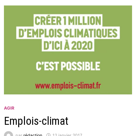
AGIR
Emplois-climat
par
rédaction
12 janvier 2017