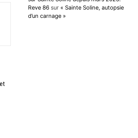
Reve 86
sur
« Sainte Soline, autopsie
d’un carnage »
 et