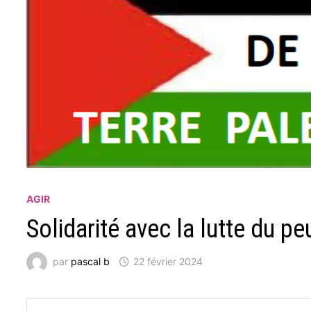
AGIR
Solidarité avec la lutte du pe
par
pascal b
22 février 2024