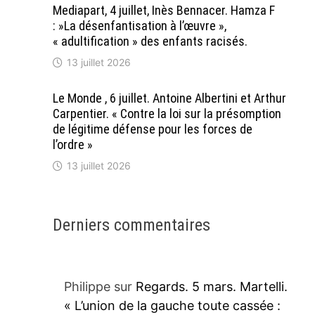
Mediapart, 4 juillet, Inès Bennacer. Hamza F
: »La désenfantisation à l’œuvre »,
« adultification » des enfants racisés.
13 juillet 2026
Le Monde , 6 juillet. Antoine Albertini et Arthur
Carpentier. « Contre la loi sur la présomption
de légitime défense pour les forces de
l’ordre »
13 juillet 2026
Derniers commentaires
Philippe
sur
Regards. 5 mars. Martelli.
« L’union de la gauche toute cassée :