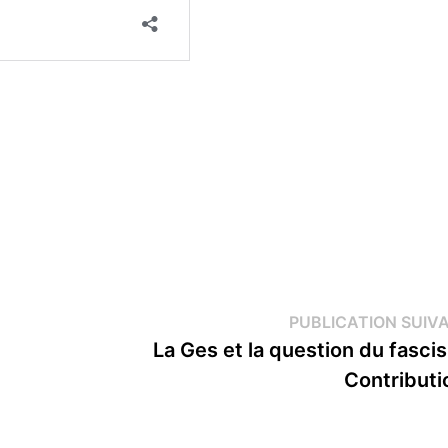
PUBLICATION SUIV
La Ges et la question du fasci
Contributi