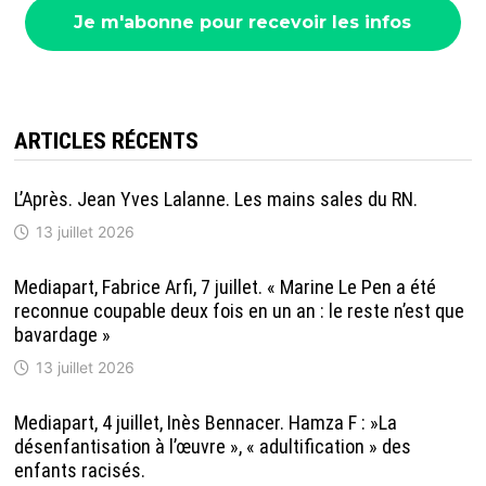
ARTICLES RÉCENTS
L’Après. Jean Yves Lalanne. Les mains sales du RN.
13 juillet 2026
Mediapart, Fabrice Arfi, 7 juillet. « Marine Le Pen a été
reconnue coupable deux fois en un an : le reste n’est que
bavardage »
13 juillet 2026
Mediapart, 4 juillet, Inès Bennacer. Hamza F : »La
désenfantisation à l’œuvre », « adultification » des
enfants racisés.