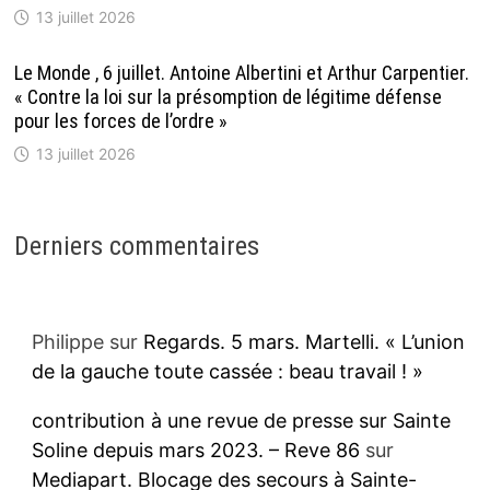
13 juillet 2026
Le Monde , 6 juillet. Antoine Albertini et Arthur Carpentier.
« Contre la loi sur la présomption de légitime défense
pour les forces de l’ordre »
13 juillet 2026
Derniers commentaires
Philippe
sur
Regards. 5 mars. Martelli. « L’union
de la gauche toute cassée : beau travail ! »
contribution à une revue de presse sur Sainte
Soline depuis mars 2023. – Reve 86
sur
Mediapart. Blocage des secours à Sainte-