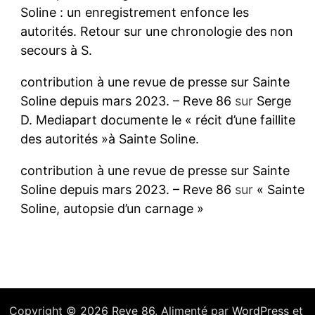
Soline : un enregistrement enfonce les
autorités. Retour sur une chronologie des non
secours à S.
contribution à une revue de presse sur Sainte
Soline depuis mars 2023. – Reve 86
sur
Serge
D. Mediapart documente le « récit d’une faillite
des autorités »à Sainte Soline.
contribution à une revue de presse sur Sainte
Soline depuis mars 2023. – Reve 86
sur
« Sainte
Soline, autopsie d’un carnage »
Copyright © 2026
Reve 86
. Alimenté par
WordPress
et