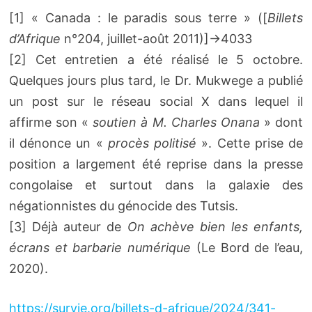
[1] « Canada : le paradis sous terre » ([
Billets
d’Afrique
n°204, juillet-août 2011)]->4033
[2] Cet entretien a été réalisé le 5 octobre.
Quelques jours plus tard, le Dr. Mukwege a publié
un post sur le réseau social X dans lequel il
affirme son «
soutien à M. Charles Onana
» dont
il dénonce un «
procès politisé
». Cette prise de
position a largement été reprise dans la presse
congolaise et surtout dans la galaxie des
négationnistes du génocide des Tutsis.
[3] Déjà auteur de
On achève bien les enfants,
écrans et barbarie numérique
(Le Bord de l’eau,
2020).
https://survie.org/billets-d-afrique/2024/341-