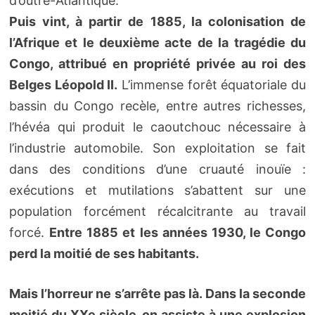
d’outre-Atlantique.
Puis vint, à partir de 1885, la colonisation de
l’Afrique et le deuxième acte de la tragédie du
Congo, attribué en propriété privée au roi des
Belges Léopold II.
L’immense forêt équatoriale du
bassin du Congo recèle, entre autres richesses,
l’hévéa qui produit le caoutchouc nécessaire à
l’industrie automobile. Son exploitation se fait
dans des conditions d’une cruauté inouïe :
exécutions et mutilations s’abattent sur une
population forcément récalcitrante au travail
forcé.
Entre 1885 et les années 1930, le Congo
perd la moitié de ses habitants.
Mais l’horreur ne s’arrête pas là. Dans la seconde
moitié du XXe siècle, on assiste à une explosion