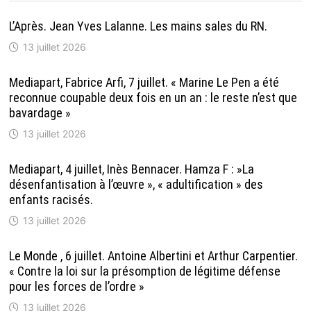
L’Après. Jean Yves Lalanne. Les mains sales du RN.
13 juillet 2026
Mediapart, Fabrice Arfi, 7 juillet. « Marine Le Pen a été
reconnue coupable deux fois en un an : le reste n’est que
bavardage »
13 juillet 2026
Mediapart, 4 juillet, Inès Bennacer. Hamza F : »La
désenfantisation à l’œuvre », « adultification » des
enfants racisés.
13 juillet 2026
Le Monde , 6 juillet. Antoine Albertini et Arthur Carpentier.
« Contre la loi sur la présomption de légitime défense
pour les forces de l’ordre »
13 juillet 2026