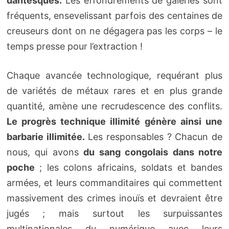
dantesques.
Les effondrements de galeries sont
fréquents, ensevelissant parfois des centaines de
creuseurs dont on ne dégagera pas les corps – le
temps presse pour l’extraction !
Chaque avancée technologique, requérant plus
de variétés de métaux rares et en plus grande
quantité, amène une recrudescence des conflits.
Le progrès technique illimité génère ainsi une
barbarie illimitée.
Les responsables ? Chacun de
nous, qui avons
du sang congolais dans notre
poche
; les colons africains, soldats et bandes
armées, et leurs commanditaires qui commettent
massivement des crimes inouïs et devraient être
jugés ; mais surtout les surpuissantes
multinationales du numérique avec leurs