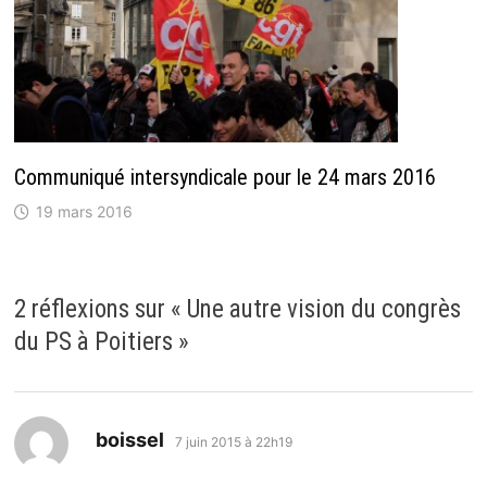
Communiqué intersyndicale pour le 24 mars 2016
19 mars 2016
2 réflexions sur «
Une autre vision du congrès
du PS à Poitiers
»
dit :
boissel
7 juin 2015 à 22h19