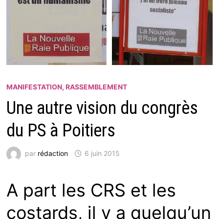
MANIFESTATION, RASSEMBLEMENT
Une autre vision du congrès
du PS à Poitiers
par
rédaction
6 juin 2015
A part les CRS et les
costards, il y a quelqu’un