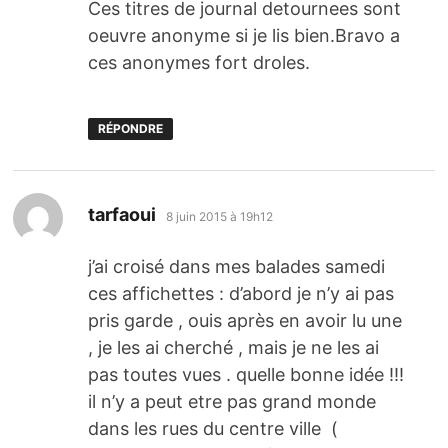
Ces titres de journal detournees sont
oeuvre anonyme si je lis bien.Bravo a
ces anonymes fort droles.
RÉPONDRE
dit :
tarfaoui
8 juin 2015 à 19h12
j’ai croisé dans mes balades samedi
ces affichettes : d’abord je n’y ai pas
pris garde , ouis après en avoir lu une
, je les ai cherché , mais je ne les ai
pas toutes vues . quelle bonne idée !!!
il n’y a peut etre pas grand monde
dans les rues du centre ville (